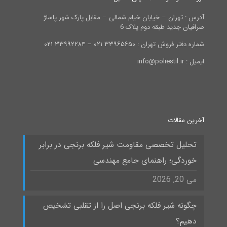
آدرس : تهران – خیابان خیام شمالی – مقابل پارک شهر پاساژ
صرافیان جدید طبقه دوم پلاک 6
شماره دفتر فروش تهران : ۳۳۹۶۵۶۵۰ ۰۲۱ – ۳۳۹۹۲۲۸۴ ۰۲۱
ایمیل : info@poliestil.ir
آخرین مقالات
تحلیل تخصصی مقاومت شیر فلکه برنجی در برابر
خوردگی؛ راهنمای جامع مهندسی
می 20, 2026
چگونه شیر فلکه برنجی اصل را از تقلبی تشخیص
دهیم؟