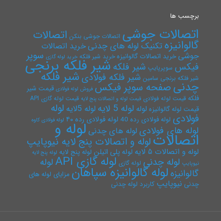
برچسب ها
اتصالات جوشی
اتصالات
اتصالات جوشی بنکن
گالوانیزه
تکنیک لوله های چدنی
خرید اتصالات
سوپر
جوشی
خرید اتصالات گالوانیزه
خرید شیر فلکه
خرید لوله گازی
شیر فلکه برنجی
فیکس
شیر فلکه
سوپرپایپ
شیر فلکه
شیر فلکه فولادی
شیر فلکه برنجی سامین
چدنی
صفحه سوپر فیکس
قیمت شیر
فروش لوله فولادی
فلکه
قیمت لوله فولادی
قیمت لوله گازی API
قیمت لوله و اتصالات پنج لایه
لوله
لوله 5 لایه
لوله 5لایه
لوله
قیمت لوله گالوانیزه
فولادی
لوله فولادی رده ۴۰
لوله فولادی رده 40
لوله فولادی کاوه
لوله و
لوله های فولادی
لوله های چدنی
اتصالات
لوله و اتصالات پنج لایه نیوپایپ
لوله و اتصالات ۵ لایه
لوله پلی اتیلن
لوله پنج لایه
لوله پنج لایه
لوله گازی API
لوله چدنی
لوله
لوله گازی
نیوپایپ
لوله گالوانیزه سپاهان
گالوانیزه
مزایای لوله های
نیوپایپ
چدنی
کاربرد لوله چدنی