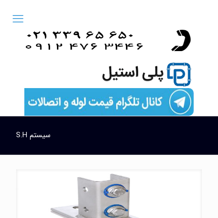
سیستم S.H