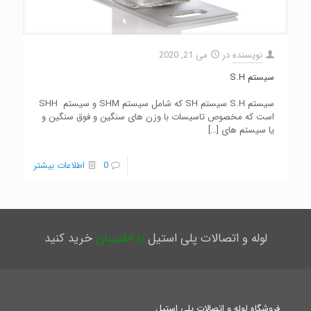
نویسنده
در
می 21, 2020
سیستم S.H
سیستم S.H سیستم SH که شامل سیستم SHM و سیستم SHH
است که مخصوص تاسیسات با وزن های سنگین و فوق سنگین و
یا سیستم های
[…]
0
اطلاعات بیشتر
لوله و اتصالات پلی استیل
با اطمینان
خرید کنید
فروشگاه لوله و اتصالات پلی استیل