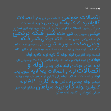
برچسب ها
اتصالات جوشی
اتصالات
اتصالات جوشی بنکن
گالوانیزه
تکنیک لوله های چدنی
خرید اتصالات
سوپر
جوشی
خرید اتصالات گالوانیزه
خرید شیر فلکه
خرید لوله گازی
شیر فلکه برنجی
فیکس
شیر فلکه
سوپرپایپ
شیر فلکه
شیر فلکه فولادی
شیر فلکه برنجی سامین
چدنی
صفحه سوپر فیکس
قیمت شیر
فروش لوله فولادی
فلکه
قیمت لوله فولادی
قیمت لوله گازی API
قیمت لوله و اتصالات پنج لایه
لوله
لوله 5 لایه
لوله 5لایه
لوله
قیمت لوله گالوانیزه
فولادی
لوله فولادی رده ۴۰
لوله فولادی رده 40
لوله فولادی کاوه
لوله و
لوله های فولادی
لوله های چدنی
اتصالات
لوله و اتصالات پنج لایه نیوپایپ
لوله و اتصالات ۵ لایه
لوله پلی اتیلن
لوله پنج لایه
لوله پنج لایه
لوله گازی API
لوله چدنی
لوله
لوله گازی
نیوپایپ
لوله گالوانیزه سپاهان
گالوانیزه
مزایای لوله های
نیوپایپ
چدنی
کاربرد لوله چدنی