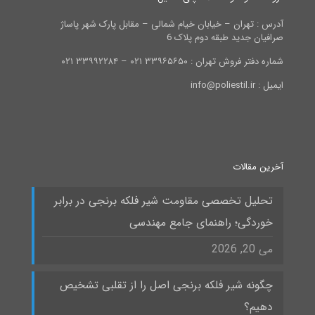
آدرس : تهران – خیابان خیام شمالی – مقابل پارک شهر پاساژ
صرافیان جدید طبقه دوم پلاک 6
شماره دفتر فروش تهران : ۳۳۹۶۵۶۵۰ ۰۲۱ – ۳۳۹۹۲۲۸۴ ۰۲۱
ایمیل : info@poliestil.ir
آخرین مقالات
تحلیل تخصصی مقاومت شیر فلکه برنجی در برابر
خوردگی؛ راهنمای جامع مهندسی
می 20, 2026
چگونه شیر فلکه برنجی اصل را از تقلبی تشخیص
دهیم؟