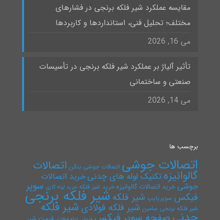
مقایسه عملکرد شیر فلکه برنجی در فشارهای
مختلف؛ تحلیل فنی، استانداردها و کاربردها
می 16, 2026
تأثیر آلیاژ بر عملکرد شیر فلکه برنجی در تأسیسات
صنعتی و ساختمانی
می 14, 2026
برچسب ها
اتصالات جوشی
اتصالات
اتصالات جوشی بنکن
گالوانیزه
تکنیک لوله های چدنی
خرید اتصالات
سوپر
جوشی
خرید اتصالات گالوانیزه
خرید شیر فلکه
خرید لوله گازی
شیر فلکه برنجی
فیکس
شیر فلکه
سوپرپایپ
شیر فلکه
شیر فلکه فولادی
شیر فلکه برنجی سامین
چدنی
صفحه سوپر فیکس
قیمت شیر
فروش لوله فولادی