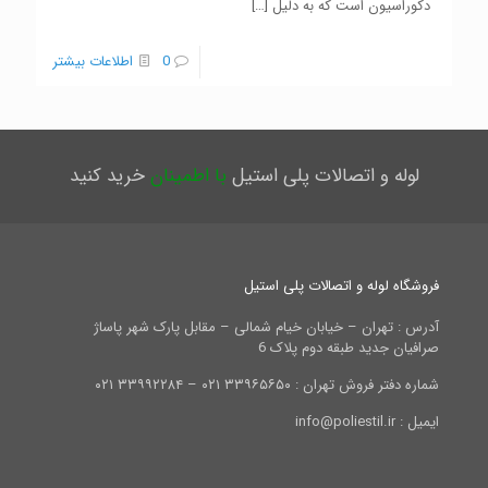
دکوراسیون است که به دلیل
[…]
0
اطلاعات بیشتر
لوله و اتصالات پلی استیل
با اطمینان
خرید کنید
فروشگاه لوله و اتصالات پلی استیل
آدرس : تهران – خیابان خیام شمالی – مقابل پارک شهر پاساژ
صرافیان جدید طبقه دوم پلاک 6
شماره دفتر فروش تهران : ۳۳۹۶۵۶۵۰ ۰۲۱ – ۳۳۹۹۲۲۸۴ ۰۲۱
ایمیل : info@poliestil.ir