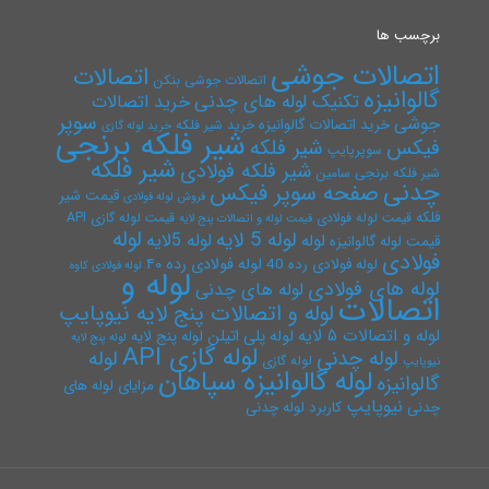
برچسب ها
اتصالات جوشی
اتصالات
اتصالات جوشی بنکن
گالوانیزه
تکنیک لوله های چدنی
خرید اتصالات
سوپر
جوشی
خرید اتصالات گالوانیزه
خرید شیر فلکه
خرید لوله گازی
شیر فلکه برنجی
فیکس
شیر فلکه
سوپرپایپ
شیر فلکه
شیر فلکه فولادی
شیر فلکه برنجی سامین
چدنی
صفحه سوپر فیکس
قیمت شیر
فروش لوله فولادی
فلکه
قیمت لوله فولادی
قیمت لوله گازی API
قیمت لوله و اتصالات پنج لایه
لوله
لوله 5 لایه
لوله 5لایه
لوله
قیمت لوله گالوانیزه
فولادی
لوله فولادی رده ۴۰
لوله فولادی رده 40
لوله فولادی کاوه
لوله و
لوله های فولادی
لوله های چدنی
اتصالات
لوله و اتصالات پنج لایه نیوپایپ
لوله و اتصالات ۵ لایه
لوله پلی اتیلن
لوله پنج لایه
لوله پنج لایه
لوله گازی API
لوله چدنی
لوله
لوله گازی
نیوپایپ
لوله گالوانیزه سپاهان
گالوانیزه
مزایای لوله های
نیوپایپ
چدنی
کاربرد لوله چدنی