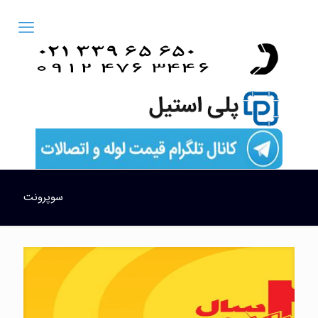
سوپرونت