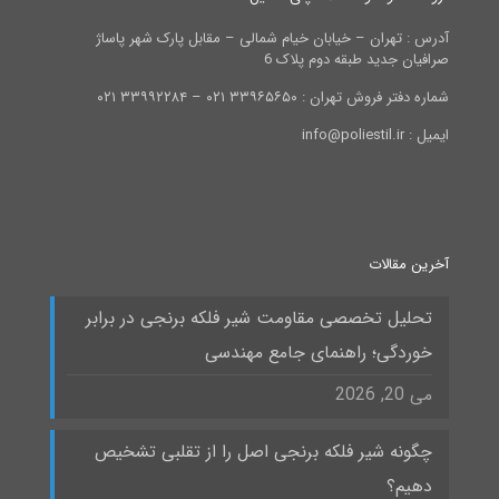
آدرس : تهران – خیابان خیام شمالی – مقابل پارک شهر پاساژ
صرافیان جدید طبقه دوم پلاک 6
شماره دفتر فروش تهران : ۳۳۹۶۵۶۵۰ ۰۲۱ – ۳۳۹۹۲۲۸۴ ۰۲۱
ایمیل : info@poliestil.ir
آخرین مقالات
تحلیل تخصصی مقاومت شیر فلکه برنجی در برابر
خوردگی؛ راهنمای جامع مهندسی
می 20, 2026
چگونه شیر فلکه برنجی اصل را از تقلبی تشخیص
دهیم؟