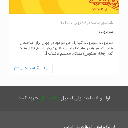
مدیر سایت
در
ژوئن 5, 2019
سوپرونت
سوپرونت سوپرونت تنها راه حل موجود در جهان براي ساختمان
هاي بلند مرتبه در ساختمانهاي مرتفع پیدایش امواج فشار مثبت
گذرا (فشار معکوس) عملکرد سیستم فاضلاب
[…]
0
اطلاعات بیشتر
لوله و اتصالات پلی استیل
با اطمینان
خرید کنید
فروشگاه لوله و اتصالات پلی استیل