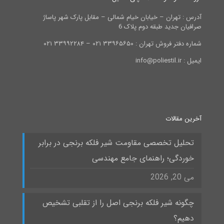
آدرس : تهران – خیابان خیام شمالی – مقابل پارک شهر پاساژ
صرافیان جدید طبقه دوم پلاک 6
شماره دفتر فروش تهران : ۳۳۹۶۵۶۵۰ ۰۲۱ – ۳۳۹۹۲۲۸۴ ۰۲۱
ایمیل : info@poliestil.ir
آخرین مقالات
تحلیل تخصصی مقاومت شیر فلکه برنجی در برابر
خوردگی؛ راهنمای جامع مهندسی
می 20, 2026
چگونه شیر فلکه برنجی اصل را از تقلبی تشخیص
دهیم؟