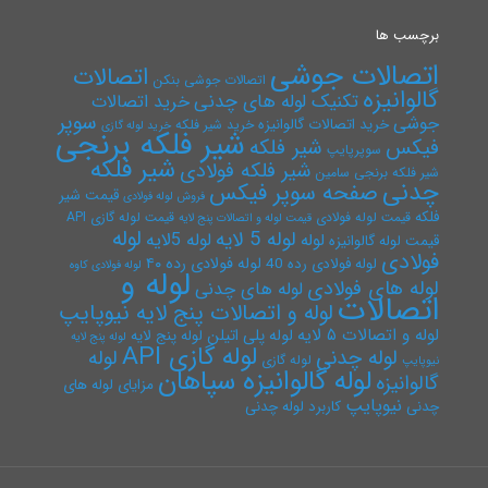
برچسب ها
اتصالات جوشی
اتصالات
اتصالات جوشی بنکن
گالوانیزه
تکنیک لوله های چدنی
خرید اتصالات
سوپر
جوشی
خرید اتصالات گالوانیزه
خرید شیر فلکه
خرید لوله گازی
شیر فلکه برنجی
فیکس
شیر فلکه
سوپرپایپ
شیر فلکه
شیر فلکه فولادی
شیر فلکه برنجی سامین
چدنی
صفحه سوپر فیکس
قیمت شیر
فروش لوله فولادی
فلکه
قیمت لوله فولادی
قیمت لوله گازی API
قیمت لوله و اتصالات پنج لایه
لوله
لوله 5 لایه
لوله 5لایه
لوله
قیمت لوله گالوانیزه
فولادی
لوله فولادی رده ۴۰
لوله فولادی رده 40
لوله فولادی کاوه
لوله و
لوله های فولادی
لوله های چدنی
اتصالات
لوله و اتصالات پنج لایه نیوپایپ
لوله و اتصالات ۵ لایه
لوله پلی اتیلن
لوله پنج لایه
لوله پنج لایه
لوله گازی API
لوله چدنی
لوله
لوله گازی
نیوپایپ
لوله گالوانیزه سپاهان
گالوانیزه
مزایای لوله های
نیوپایپ
چدنی
کاربرد لوله چدنی