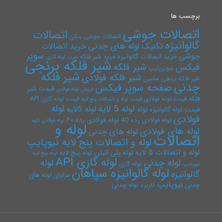
برچسب ها
اتصالات جوشی
اتصالات
اتصالات جوشی بنکن
گالوانیزه
تکنیک لوله های چدنی
خرید اتصالات
سوپر
جوشی
خرید اتصالات گالوانیزه
خرید شیر فلکه
خرید لوله گازی
شیر فلکه برنجی
فیکس
شیر فلکه
سوپرپایپ
شیر فلکه
شیر فلکه فولادی
شیر فلکه برنجی سامین
چدنی
صفحه سوپر فیکس
قیمت شیر
فروش لوله فولادی
فلکه
قیمت لوله فولادی
قیمت لوله گازی API
قیمت لوله و اتصالات پنج لایه
لوله
لوله 5 لایه
لوله 5لایه
لوله
قیمت لوله گالوانیزه
فولادی
لوله فولادی رده ۴۰
لوله فولادی رده 40
لوله فولادی کاوه
لوله و
لوله های فولادی
لوله های چدنی
اتصالات
لوله و اتصالات پنج لایه نیوپایپ
لوله و اتصالات ۵ لایه
لوله پلی اتیلن
لوله پنج لایه
لوله پنج لایه
لوله گازی API
لوله چدنی
لوله
لوله گازی
نیوپایپ
لوله گالوانیزه سپاهان
گالوانیزه
مزایای لوله های
نیوپایپ
چدنی
کاربرد لوله چدنی