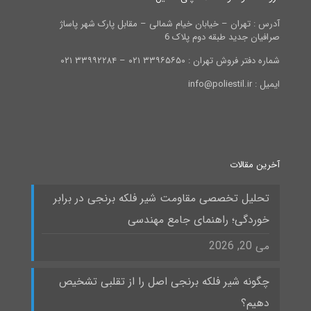
آدرس : تهران – خیابان خیام شمالی – مقابل پارک شهر پاساژ
صرافیان جدید طبقه دوم پلاک 6
شماره دفتر فروش تهران : ۳۳۹۶۵۶۵۰ ۰۲۱ – ۳۳۹۹۲۲۸۴ ۰۲۱
ایمیل : info@poliestil.ir
آخرین مقالات
تحلیل تخصصی مقاومت شیر فلکه برنجی در برابر
خوردگی؛ راهنمای جامع مهندسی
می 20, 2026
چگونه شیر فلکه برنجی اصل را از تقلبی تشخیص
دهیم؟