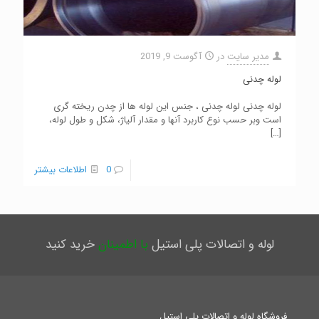
مدیر سایت
در
آگوست 9, 2019
لوله چدنی
لوله چدنی لوله چدنی ، جنس این لوله ها از چدن ریخته گری
است وبر حسب نوع کاربرد آنها و مقدار آلیاژ، شکل و طول لوله،
[…]
0
اطلاعات بیشتر
لوله و اتصالات پلی استیل
با اطمینان
خرید کنید
فروشگاه لوله و اتصالات پلی استیل