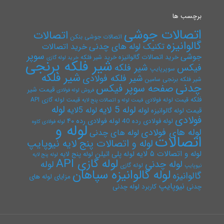
برچسب ها
اتصالات جوشی
اتصالات
اتصالات جوشی بنکن
گالوانیزه
تکنیک لوله های چدنی
خرید اتصالات
سوپر
جوشی
خرید اتصالات گالوانیزه
خرید شیر فلکه
خرید لوله گازی
شیر فلکه برنجی
فیکس
شیر فلکه
سوپرپایپ
شیر فلکه
شیر فلکه فولادی
شیر فلکه برنجی سامین
چدنی
صفحه سوپر فیکس
قیمت شیر
فروش لوله فولادی
فلکه
قیمت لوله فولادی
قیمت لوله گازی API
قیمت لوله و اتصالات پنج لایه
لوله
لوله 5 لایه
لوله 5لایه
لوله
قیمت لوله گالوانیزه
فولادی
لوله فولادی رده ۴۰
لوله فولادی رده 40
لوله فولادی کاوه
لوله و
لوله های فولادی
لوله های چدنی
اتصالات
لوله و اتصالات پنج لایه نیوپایپ
لوله و اتصالات ۵ لایه
لوله پلی اتیلن
لوله پنج لایه
لوله پنج لایه
لوله گازی API
لوله چدنی
لوله
لوله گازی
نیوپایپ
لوله گالوانیزه سپاهان
گالوانیزه
مزایای لوله های
نیوپایپ
چدنی
کاربرد لوله چدنی