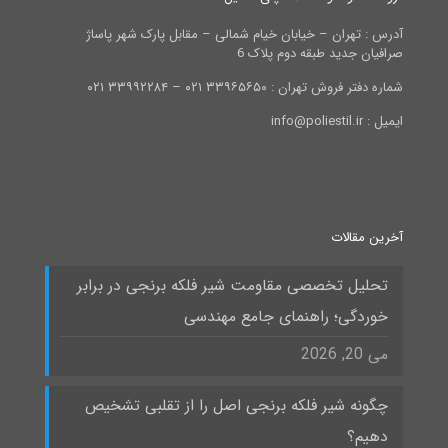
آدرس : تهران – خیابان خیام شمالی – مقابل پارک شهر پاساژ
صرافیان جدید طبقه دوم پلاک 6
شماره دفتر فروش تهران : ۳۳۹۶۵۶۵۰ ۰۲۱ – ۳۳۹۹۲۲۸۴ ۰۲۱
ایمیل : info@poliestil.ir
آخرین مقالات
تحلیل تخصصی مقاومت شیر فلکه برنجی در برابر
خوردگی؛ راهنمای جامع مهندسی
می 20, 2026
چگونه شیر فلکه برنجی اصل را از تقلبی تشخیص
دهیم؟