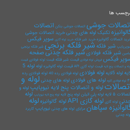
رچسب ها
تصالات جوشی
اتصالات
اتصالات جوشی بنکن
الوانیزه
تکنیک لوله های چدنی
خرید اتصالات جوشی
سوپر فیکس
رید اتصالات گالوانیزه
خرید شیر فلکه
خرید لوله گازی
شیر فلکه برنجی
شیر فلکه
وپرپایپ
شیر فلکه برنجی
شیر فلکه چدنی
صفحه
شیر فلکه فولادی
امین
وپر فیکس
قیمت شیر فلکه
قیمت لوله فولادی
فروش لوله فولادی
قیمت
لوله 5
لوله
قیمت لوله گالوانیزه
قیمت لوله گازی API
له و اتصالات پنج لایه
لوله فولادی
ایه
لوله 5لایه
لوله فولادی رده
لوله فولادی رده 40
لوله و
لوله های فولادی
لوله های چدنی
۴
لوله فولادی کاوه
تصالات
لوله و اتصالات پنج لایه نیوپایپ
لوله و
لوله
صالات ۵ لایه
لوله پلی اتیلن
لوله پنج لایه
لوله پنج لایه نیوپایپ
لوله
لوله گازی API
دنی
لوله گالوانیزه
لوله گازی
الوانیزه سپاهان
نیوپایپ
مزایای لوله های چدنی
کاربرد
وله چدنی