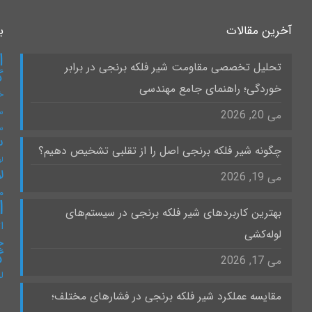
آخرین مقالات
ب
ا
تحلیل تخصصی مقاومت شیر فلکه برنجی در برابر
گ
خوردگی؛ راهنمای جامع مهندسی
خ
س
می 20, 2026
س
س
چگونه شیر فلکه برنجی اصل را از تقلبی تشخیص دهیم؟
لو
ل
می 19, 2026
۰
ا
بهترین کاربردهای شیر فلکه برنجی در سیستم‌های
ات
لوله‌کشی
چ
گ
می 17, 2026
ل
مقایسه عملکرد شیر فلکه برنجی در فشارهای مختلف؛