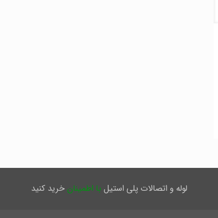
لوله و اتصالات پلی استیل
با اطمینان
خرید کنید