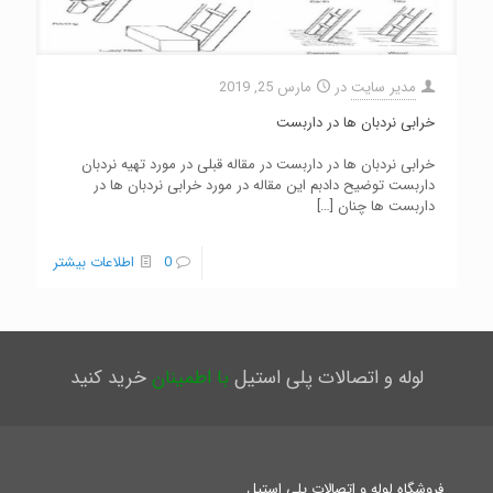
مدیر سایت
در
مارس 25, 2019
خرابی نردبان ها در داربست
خرابی نردبان ها در داربست در مقاله قبلی در مورد تهیه نردبان
داربست توضیح دادبم این مقاله در مورد خرابی نردبان ها در
داربست ها چنان
[…]
0
اطلاعات بیشتر
لوله و اتصالات پلی استیل
با اطمینان
خرید کنید
فروشگاه لوله و اتصالات پلی استیل