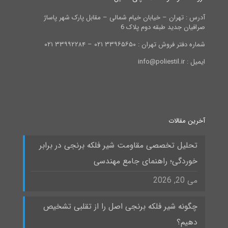
آدرس : تهران – خیابان خیام شمالی – مقابل پارک شهر پاساژ
صرافیان جدید طبقه دوم پلاک 6
شماره دفتر فروش تهران : ۳۳۹۶۵۶۵۰ ۰۲۱ – ۳۳۹۹۲۲۸۴ ۰۲۱
ایمیل : info@poliestil.ir
آخرین مقالات
تحلیل تخصصی مقاومت شیر فلکه برنجی در برابر
خوردگی؛ راهنمای جامع مهندسی
می 20, 2026
چگونه شیر فلکه برنجی اصل را از تقلبی تشخیص
دهیم؟