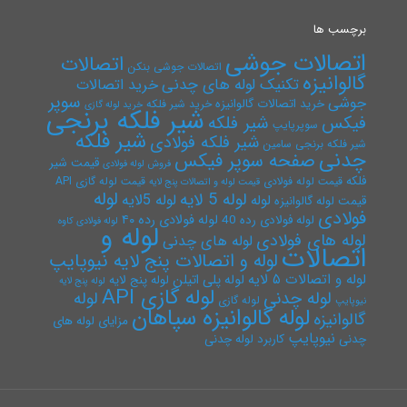
برچسب ها
اتصالات جوشی
اتصالات
اتصالات جوشی بنکن
گالوانیزه
تکنیک لوله های چدنی
خرید اتصالات
سوپر
جوشی
خرید اتصالات گالوانیزه
خرید شیر فلکه
خرید لوله گازی
شیر فلکه برنجی
فیکس
شیر فلکه
سوپرپایپ
شیر فلکه
شیر فلکه فولادی
شیر فلکه برنجی سامین
چدنی
صفحه سوپر فیکس
قیمت شیر
فروش لوله فولادی
فلکه
قیمت لوله فولادی
قیمت لوله گازی API
قیمت لوله و اتصالات پنج لایه
لوله
لوله 5 لایه
لوله 5لایه
لوله
قیمت لوله گالوانیزه
فولادی
لوله فولادی رده ۴۰
لوله فولادی رده 40
لوله فولادی کاوه
لوله و
لوله های فولادی
لوله های چدنی
اتصالات
لوله و اتصالات پنج لایه نیوپایپ
لوله و اتصالات ۵ لایه
لوله پلی اتیلن
لوله پنج لایه
لوله پنج لایه
لوله گازی API
لوله چدنی
لوله
لوله گازی
نیوپایپ
لوله گالوانیزه سپاهان
گالوانیزه
مزایای لوله های
نیوپایپ
چدنی
کاربرد لوله چدنی