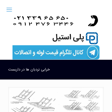
خرابی نردبان ها در داربست