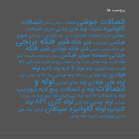
برچسب ها
اتصالات جوشی
اتصالات
اتصالات جوشی بنکن
گالوانیزه
تکنیک لوله های چدنی
خرید اتصالات
سوپر
جوشی
خرید اتصالات گالوانیزه
خرید شیر فلکه
خرید لوله گازی
شیر فلکه برنجی
فیکس
شیر فلکه
سوپرپایپ
شیر فلکه
شیر فلکه فولادی
شیر فلکه برنجی سامین
چدنی
صفحه سوپر فیکس
قیمت شیر
فروش لوله فولادی
فلکه
قیمت لوله فولادی
قیمت لوله گازی API
قیمت لوله و اتصالات پنج لایه
لوله
لوله 5 لایه
لوله 5لایه
لوله
قیمت لوله گالوانیزه
فولادی
لوله فولادی رده ۴۰
لوله فولادی رده 40
لوله فولادی کاوه
لوله و
لوله های فولادی
لوله های چدنی
اتصالات
لوله و اتصالات پنج لایه نیوپایپ
لوله و اتصالات ۵ لایه
لوله پلی اتیلن
لوله پنج لایه
لوله پنج لایه
لوله گازی API
لوله چدنی
لوله
لوله گازی
نیوپایپ
لوله گالوانیزه سپاهان
گالوانیزه
مزایای لوله های
نیوپایپ
چدنی
کاربرد لوله چدنی