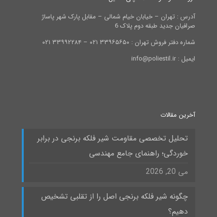
آدرس : تهران – خیابان خیام شمالی – مقابل پارک شهر پاساژ
صرافیان جدید طبقه دوم پلاک 6
شماره دفتر فروش تهران : ۳۳۹۶۵۶۵۰ ۰۲۱ – ۳۳۹۹۲۲۸۴ ۰۲۱
ایمیل : info@poliestil.ir
آخرین مقالات
تحلیل تخصصی مقاومت شیر فلکه برنجی در برابر
خوردگی؛ راهنمای جامع مهندسی
می 20, 2026
چگونه شیر فلکه برنجی اصل را از تقلبی تشخیص
دهیم؟