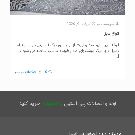
نویسنده
در
جولای 9, 2020
انواع عایق
انواع عایق عایق ضد رطوبت از نوع ورق نازک آلومینیوم و یا از فیلم
وینیل و یا دیگر پوششهای ضد رطوبت مناسب ساخته می شود و
[…]
0
اطلاعات بیشتر
لوله و اتصالات پلی استیل
با اطمینان
خرید کنید
فروشگاه لوله و اتصالات پلی استیل