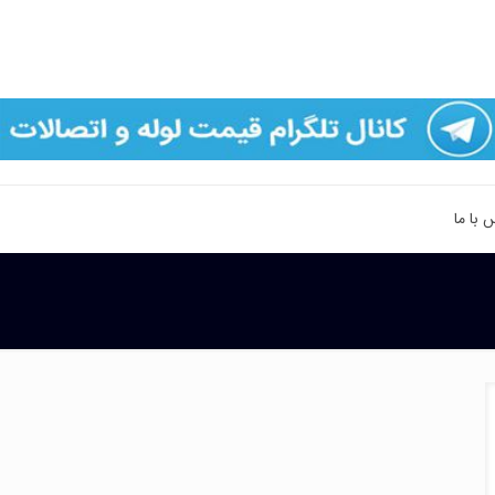
 با ما