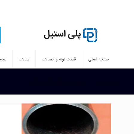
صفحه اصلی
قیمت لوله و اتصالات
مقالات
تماس
صفحه نخست
اصول بریدن انواع لوله های فولادی