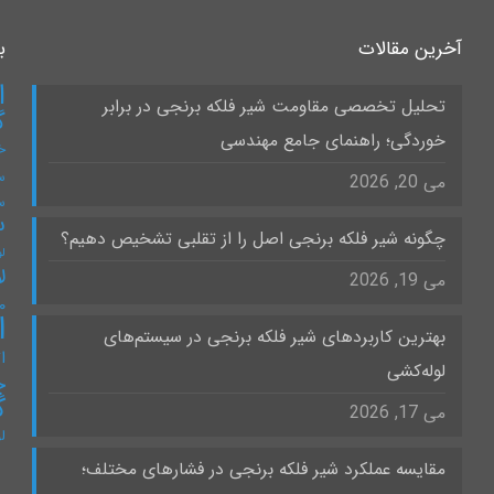
آخرین مقالات
ب
ا
تحلیل تخصصی مقاومت شیر فلکه برنجی در برابر
گ
خوردگی؛ راهنمای جامع مهندسی
خ
س
می 20, 2026
س
س
چگونه شیر فلکه برنجی اصل را از تقلبی تشخیص دهیم؟
لو
ل
می 19, 2026
۰
ا
بهترین کاربردهای شیر فلکه برنجی در سیستم‌های
ات
لوله‌کشی
چ
گ
می 17, 2026
ل
مقایسه عملکرد شیر فلکه برنجی در فشارهای مختلف؛