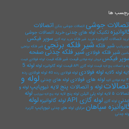
رچسب ها
تصالات جوشی
اتصالات
اتصالات جوشی بنکن
الوانیزه
تکنیک لوله های چدنی
خرید اتصالات جوشی
سوپر فیکس
رید اتصالات گالوانیزه
خرید شیر فلکه
خرید لوله گازی
شیر فلکه برنجی
شیر فلکه
وپرپایپ
شیر فلکه برنجی
شیر فلکه چدنی
صفحه
شیر فلکه فولادی
امین
وپر فیکس
قیمت شیر فلکه
قیمت لوله فولادی
فروش لوله فولادی
قیمت
لوله 5
لوله
قیمت لوله گالوانیزه
قیمت لوله گازی API
له و اتصالات پنج لایه
لوله فولادی
ایه
لوله 5لایه
لوله فولادی رده
لوله فولادی رده 40
لوله و
لوله های فولادی
لوله های چدنی
۴
لوله فولادی کاوه
تصالات
لوله و اتصالات پنج لایه نیوپایپ
لوله و
لوله
صالات ۵ لایه
لوله پلی اتیلن
لوله پنج لایه
لوله پنج لایه نیوپایپ
لوله
لوله گازی API
دنی
لوله گالوانیزه
لوله گازی
الوانیزه سپاهان
نیوپایپ
مزایای لوله های چدنی
کاربرد
وله چدنی