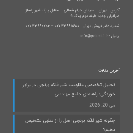
آدرس : تهران – خیابان خیام شمالی – مقابل پارک شهر پاساژ
صرافیان جدید طبقه دوم پلاک 6
شماره دفتر فروش تهران : ۳۳۹۶۵۶۵۰ ۰۲۱ – ۳۳۹۹۲۲۸۴ ۰۲۱
ایمیل : info@poliestil.ir
آخرین مقالات
تحلیل تخصصی مقاومت شیر فلکه برنجی در برابر
خوردگی؛ راهنمای جامع مهندسی
می 20, 2026
چگونه شیر فلکه برنجی اصل را از تقلبی تشخیص
دهیم؟