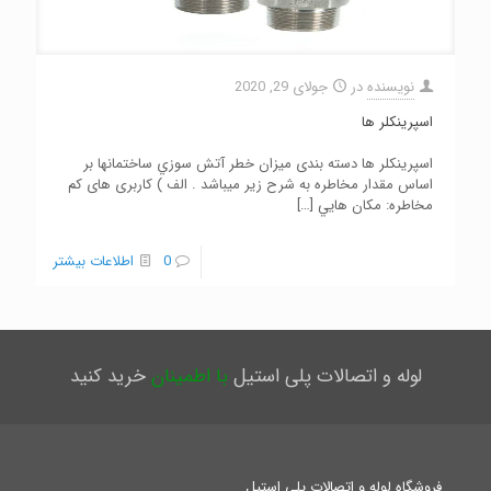
نویسنده
در
جولای 29, 2020
اسپرینکلر ها
اسپرینکلر ها دسته بندی ميزان خطر آتش سوزي ساختمانها بر
اساس مقدار مخاطره به شرح زیر میباشد . الف ) کاربری های كم
مخاطره: مكان هايي
[…]
0
اطلاعات بیشتر
لوله و اتصالات پلی استیل
با اطمینان
خرید کنید
فروشگاه لوله و اتصالات پلی استیل