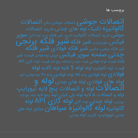
برچسب ها
اتصالات جوشی
اتصالات
اتصالات جوشی بنکن
گالوانیزه
تکنیک لوله های چدنی
خرید اتصالات
سوپر
جوشی
خرید اتصالات گالوانیزه
خرید شیر فلکه
خرید لوله گازی
شیر فلکه برنجی
فیکس
شیر فلکه
سوپرپایپ
شیر فلکه
شیر فلکه فولادی
شیر فلکه برنجی سامین
چدنی
صفحه سوپر فیکس
قیمت شیر
فروش لوله فولادی
فلکه
قیمت لوله فولادی
قیمت لوله گازی API
قیمت لوله و اتصالات پنج لایه
لوله
لوله 5 لایه
لوله 5لایه
لوله
قیمت لوله گالوانیزه
فولادی
لوله فولادی رده ۴۰
لوله فولادی رده 40
لوله فولادی کاوه
لوله و
لوله های فولادی
لوله های چدنی
اتصالات
لوله و اتصالات پنج لایه نیوپایپ
لوله و اتصالات ۵ لایه
لوله پلی اتیلن
لوله پنج لایه
لوله پنج لایه
لوله گازی API
لوله چدنی
لوله
لوله گازی
نیوپایپ
لوله گالوانیزه سپاهان
گالوانیزه
مزایای لوله های
نیوپایپ
چدنی
کاربرد لوله چدنی