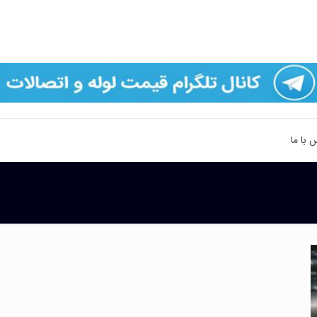
 با ما