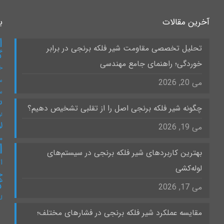
آخرین مقالات
ب
ا
تحلیل تخصصی مقاومت شیر فلکه برنجی در برابر
گ
خوردگی؛ راهنمای جامع مهندسی
خ
س
می 20, 2026
س
س
چگونه شیر فلکه برنجی اصل را از تقلبی تشخیص دهیم؟
لو
ل
می 19, 2026
۰
ا
بهترین کاربردهای شیر فلکه برنجی در سیستم‌های
ات
لوله‌کشی
چ
گ
می 17, 2026
ل
مقایسه عملکرد شیر فلکه برنجی در فشارهای مختلف؛