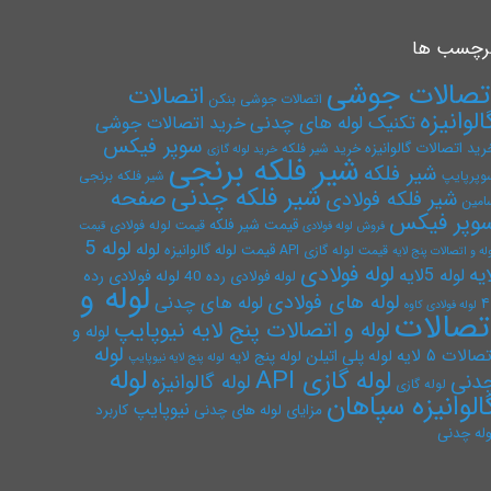
رچسب ها
تصالات جوشی
اتصالات
اتصالات جوشی بنکن
الوانیزه
تکنیک لوله های چدنی
خرید اتصالات جوشی
سوپر فیکس
رید اتصالات گالوانیزه
خرید شیر فلکه
خرید لوله گازی
شیر فلکه برنجی
شیر فلکه
وپرپایپ
شیر فلکه برنجی
شیر فلکه چدنی
صفحه
شیر فلکه فولادی
امین
وپر فیکس
قیمت شیر فلکه
قیمت لوله فولادی
فروش لوله فولادی
قیمت
لوله 5
لوله
قیمت لوله گالوانیزه
قیمت لوله گازی API
له و اتصالات پنج لایه
لوله فولادی
ایه
لوله 5لایه
لوله فولادی رده
لوله فولادی رده 40
لوله و
لوله های فولادی
لوله های چدنی
۴
لوله فولادی کاوه
تصالات
لوله و اتصالات پنج لایه نیوپایپ
لوله و
لوله
صالات ۵ لایه
لوله پلی اتیلن
لوله پنج لایه
لوله پنج لایه نیوپایپ
لوله
لوله گازی API
دنی
لوله گالوانیزه
لوله گازی
الوانیزه سپاهان
نیوپایپ
مزایای لوله های چدنی
کاربرد
وله چدنی