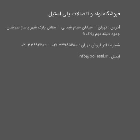
فروشگاه لوله و اتصالات پلی استیل
آدرس : تهران – خیابان خیام شمالی – مقابل پارک شهر پاساژ صرافیان
جدید طبقه دوم پلاک 6
شماره دفتر فروش تهران : ۳۳۹۶۵۶۵۰ ۰۲۱ – ۳۳۹۹۲۲۸۴ ۰۲۱
ایمیل : info@poliestil.ir