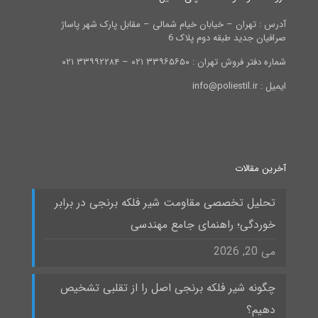
آدرس : تهران – خیابان خیام شمالی – مقابل پارک شهر پاساژ
صرافیان جدید طبقه دوم پلاک 6
شماره دفتر فروش تهران : ۳۳۹۶۵۶۵۰ ۰۲۱ – ۳۳۹۹۲۲۸۴ ۰۲۱
ایمیل : info@poliestil.ir
آخرین مقالات
تحلیل تخصصی مقاومت شیر فلکه برنجی در برابر
خوردگی؛ راهنمای جامع مهندسی
می 20, 2026
چگونه شیر فلکه برنجی اصل را از تقلبی تشخیص
دهیم؟