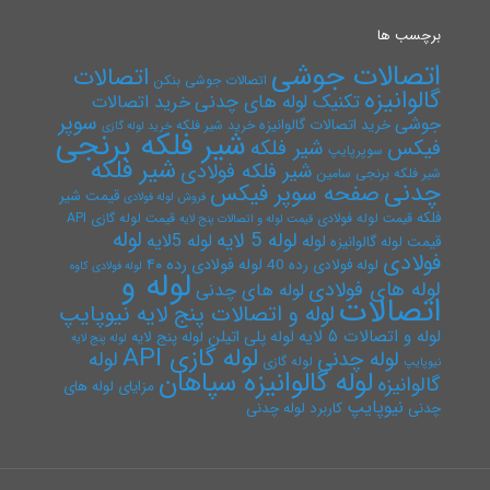
برچسب ها
اتصالات جوشی
اتصالات
اتصالات جوشی بنکن
گالوانیزه
تکنیک لوله های چدنی
خرید اتصالات
سوپر
جوشی
خرید اتصالات گالوانیزه
خرید شیر فلکه
خرید لوله گازی
شیر فلکه برنجی
فیکس
شیر فلکه
سوپرپایپ
شیر فلکه
شیر فلکه فولادی
شیر فلکه برنجی سامین
چدنی
صفحه سوپر فیکس
قیمت شیر
فروش لوله فولادی
فلکه
قیمت لوله فولادی
قیمت لوله گازی API
قیمت لوله و اتصالات پنج لایه
لوله
لوله 5 لایه
لوله 5لایه
لوله
قیمت لوله گالوانیزه
فولادی
لوله فولادی رده ۴۰
لوله فولادی رده 40
لوله فولادی کاوه
لوله و
لوله های فولادی
لوله های چدنی
اتصالات
لوله و اتصالات پنج لایه نیوپایپ
لوله و اتصالات ۵ لایه
لوله پلی اتیلن
لوله پنج لایه
لوله پنج لایه
لوله گازی API
لوله چدنی
لوله
لوله گازی
نیوپایپ
لوله گالوانیزه سپاهان
گالوانیزه
مزایای لوله های
نیوپایپ
چدنی
کاربرد لوله چدنی