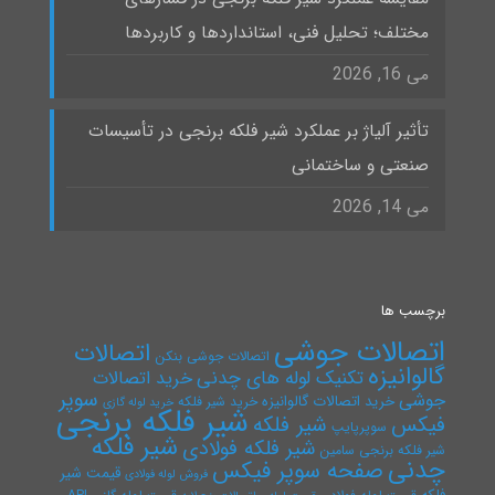
مختلف؛ تحلیل فنی، استانداردها و کاربردها
می 16, 2026
تأثیر آلیاژ بر عملکرد شیر فلکه برنجی در تأسیسات
صنعتی و ساختمانی
می 14, 2026
برچسب ها
اتصالات جوشی
اتصالات
اتصالات جوشی بنکن
گالوانیزه
تکنیک لوله های چدنی
خرید اتصالات
سوپر
جوشی
خرید اتصالات گالوانیزه
خرید شیر فلکه
خرید لوله گازی
شیر فلکه برنجی
فیکس
شیر فلکه
سوپرپایپ
شیر فلکه
شیر فلکه فولادی
شیر فلکه برنجی سامین
چدنی
صفحه سوپر فیکس
قیمت شیر
فروش لوله فولادی