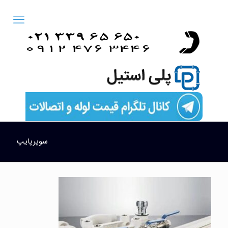
سوپرپایپ