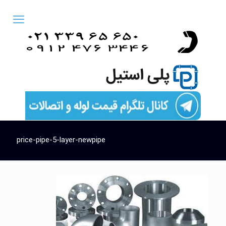
price-pipe-5-layer-newpipe