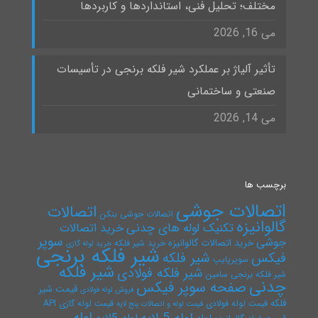
مختلف؛ تحلیل فنی، استانداردها و کاربردها
می 16, 2026
تأثیر آلیاژ بر عملکرد شیر فلکه برنجی در تأسیسات
صنعتی و ساختمانی
می 14, 2026
برچسب ها
اتصالات جوشی
اتصالات
اتصالات جوشی بنکن
گالوانیزه
تکنیک لوله های چدنی
خرید اتصالات
سوپر
جوشی
خرید اتصالات گالوانیزه
خرید شیر فلکه
خرید لوله گازی
شیر فلکه برنجی
فیکس
شیر فلکه
سوپرپایپ
شیر فلکه
شیر فلکه فولادی
شیر فلکه برنجی سامین
چدنی
صفحه سوپر فیکس
قیمت شیر
فروش لوله فولادی
فلکه
قیمت لوله فولادی
قیمت لوله گازی API
قیمت لوله و اتصالات پنج لایه
لوله