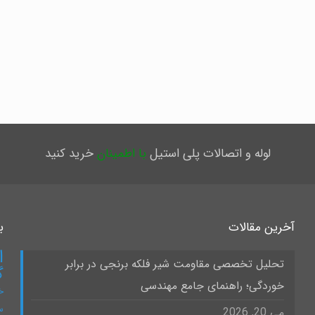
لوله و اتصالات پلی استیل
با اطمینان
خرید کنید
آخرین مقالات
ب
ا
تحلیل تخصصی مقاومت شیر فلکه برنجی در برابر
گ
خوردگی؛ راهنمای جامع مهندسی
خ
س
می 20, 2026