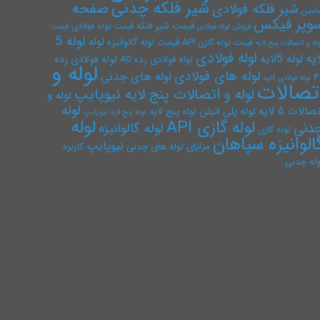
شیر فلکه چدنی
صفحه
شیر فلکه فولادی
امین
وپر فیکس
قیمت شیر فلکه
قیمت لوله فولادی
فروش لوله فولادی
قیمت
لوله 5
لوله
قیمت لوله گالوانیزه
قیمت لوله گازی API
له و اتصالات پنج لایه
لوله فولادی
ایه
لوله 5لایه
لوله فولادی رده
لوله فولادی رده 40
لوله و
لوله های فولادی
لوله های چدنی
۴
لوله فولادی کاوه
تصالات
لوله و اتصالات پنج لایه نیوپایپ
لوله و
لوله
صالات ۵ لایه
لوله پلی اتیلن
لوله پنج لایه
لوله پنج لایه نیوپایپ
لوله
لوله گازی API
دنی
لوله گالوانیزه
لوله گازی
الوانیزه سپاهان
نیوپایپ
مزایای لوله های چدنی
کاربرد
وله چدنی