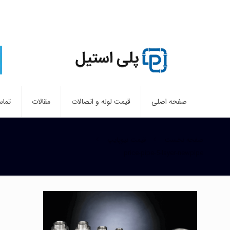
صفحه اصلی
قیمت لوله و اتصالات
مقالات
تماس
صفحه نخست
قیمت نیوپایپ
price-pipe-5-layer-newpipe