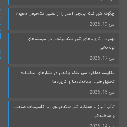
س
س
چگونه شیر فلکه برنجی اصل را از تقلبی تشخیص دهیم؟
لو
ل
می 19, 2026
۰
ا
بهترین کاربردهای شیر فلکه برنجی در سیستم‌های
ات
لوله‌کشی
چ
گ
می 17, 2026
ل
مقایسه عملکرد شیر فلکه برنجی در فشارهای مختلف؛
تحلیل فنی، استانداردها و کاربردها
می 16, 2026
تأثیر آلیاژ بر عملکرد شیر فلکه برنجی در تأسیسات صنعتی
و ساختمانی
می 14, 2026