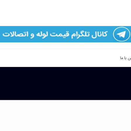
 با ما