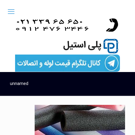
unnamed