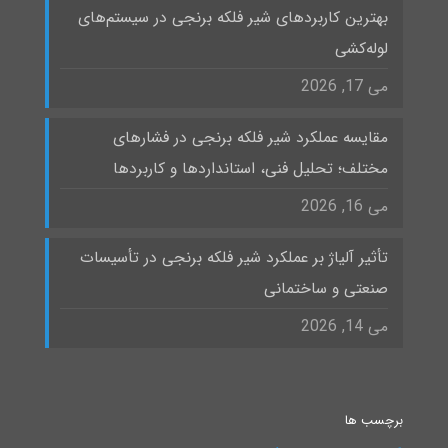
بهترین کاربردهای شیر فلکه برنجی در سیستم‌های
لوله‌کشی
می 17, 2026
مقایسه عملکرد شیر فلکه برنجی در فشارهای
مختلف؛ تحلیل فنی، استانداردها و کاربردها
می 16, 2026
تأثیر آلیاژ بر عملکرد شیر فلکه برنجی در تأسیسات
صنعتی و ساختمانی
می 14, 2026
برچسب ها