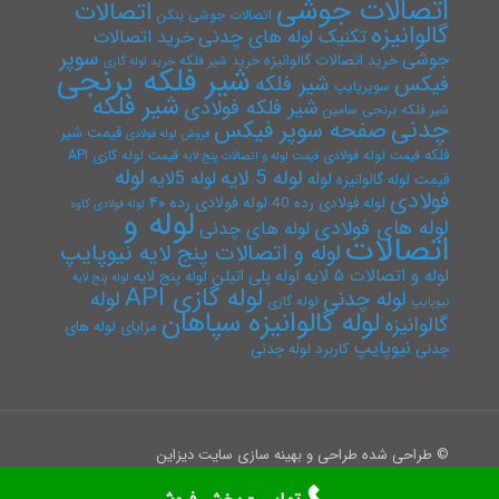
اتصالات جوشی
اتصالات
اتصالات جوشی بنکن
گالوانیزه
تکنیک لوله های چدنی
خرید اتصالات
سوپر
جوشی
خرید اتصالات گالوانیزه
خرید شیر فلکه
خرید لوله گازی
شیر فلکه برنجی
فیکس
شیر فلکه
سوپرپایپ
شیر فلکه
شیر فلکه فولادی
شیر فلکه برنجی سامین
چدنی
صفحه سوپر فیکس
قیمت شیر
فروش لوله فولادی
فلکه
قیمت لوله فولادی
قیمت لوله گازی API
قیمت لوله و اتصالات پنج لایه
لوله
لوله 5 لایه
لوله 5لایه
لوله
قیمت لوله گالوانیزه
فولادی
لوله فولادی رده ۴۰
لوله فولادی رده 40
لوله فولادی کاوه
لوله و
لوله های فولادی
لوله های چدنی
اتصالات
لوله و اتصالات پنج لایه نیوپایپ
لوله و اتصالات ۵ لایه
لوله پلی اتیلن
لوله پنج لایه
لوله پنج لایه
لوله گازی API
لوله چدنی
لوله
لوله گازی
نیوپایپ
لوله گالوانیزه سپاهان
گالوانیزه
مزایای لوله های
نیوپایپ
چدنی
کاربرد لوله چدنی
© طراحی شده طراحی و بهینه سازی سایت دیزاین