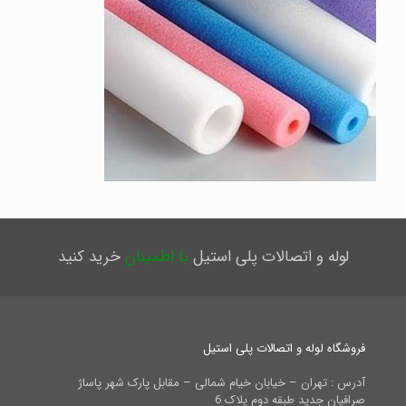
لوله و اتصالات پلی استیل
با اطمینان
خرید کنید
فروشگاه لوله و اتصالات پلی استیل
آدرس : تهران – خیابان خیام شمالی – مقابل پارک شهر پاساژ
صرافیان جدید طبقه دوم پلاک 6