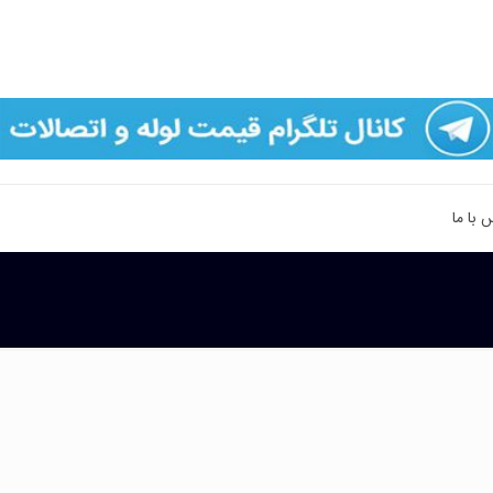
 با ما