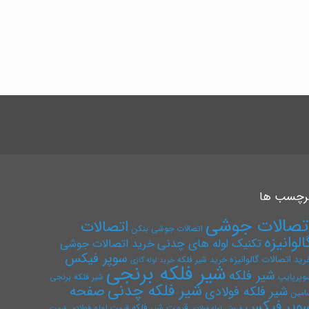
رچسب ها
تصالات جوشی
اتصالات
اتصالات جوشی بنکن
الوانیزه
تکنیک لوله های چدنی
خرید اتصالات جوشی
سوپر فیکس
رید اتصالات گالوانیزه
خرید شیر فلکه
خرید لوله گازی
شیر فلکه برنجی
شیر فلکه
وپرپایپ
شیر فلکه برنجی
شیر فلکه چدنی
صفحه
شیر فلکه فولادی
امین
وپر فیکس
قیمت شیر فلکه
قیمت لوله فولادی
فروش لوله فولادی
قیمت