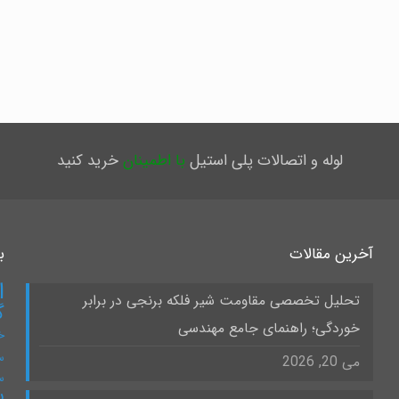
لوله و اتصالات پلی استیل
با اطمینان
خرید کنید
آخرین مقالات
ب
ا
تحلیل تخصصی مقاومت شیر فلکه برنجی در برابر
گ
خوردگی؛ راهنمای جامع مهندسی
خ
س
می 20, 2026
س
س