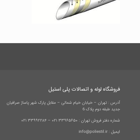
فروشگاه لوله و اتصالات پلی استیل
آدرس : تهران – خیابان خیام شمالی – مقابل پارک شهر پاساژ صرافیان
جدید طبقه دوم پلاک 6
شماره دفتر فروش تهران : ۳۳۹۶۵۶۵۰ ۰۲۱ – ۳۳۹۹۲۲۸۴ ۰۲۱
ایمیل : info@poliestil.ir