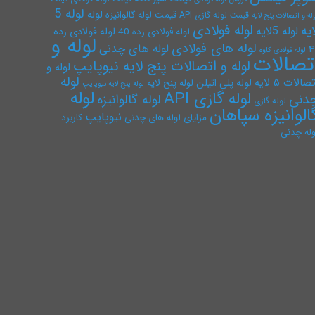
لوله 5
لوله
قیمت لوله گالوانیزه
قیمت لوله گازی API
له و اتصالات پنج لایه
لوله فولادی
ایه
لوله 5لایه
لوله فولادی رده
لوله فولادی رده 40
لوله و
لوله های فولادی
لوله های چدنی
۴
لوله فولادی کاوه
تصالات
لوله و اتصالات پنج لایه نیوپایپ
لوله و
لوله
صالات ۵ لایه
لوله پلی اتیلن
لوله پنج لایه
لوله پنج لایه نیوپایپ
لوله
لوله گازی API
دنی
لوله گالوانیزه
لوله گازی
الوانیزه سپاهان
نیوپایپ
مزایای لوله های چدنی
کاربرد
وله چدنی