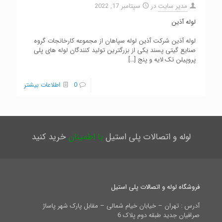
مدیر سایت
در
سپتامبر 17, 2022
لوله آذین
لوله آذین شرکت آذین لوله سپاهان از مجموعه کارخانجات گروه
صنایع گیتی پسند یکی از بزرگترین تولید کنندگان لوله های پلی
پروپیلن تک لایه و پنج
[…]
0
اطلاعات بیشتر
لوله و اتصالات پلی استیل
با اطمینان
خرید کنید
فروشگاه لوله و اتصالات پلی استیل
آدرس : تهران – خیابان خیام شمالی – مقابل پارک شهر پاساژ
صرافیان جدید طبقه دوم پلاک 6