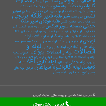
اتصالات جوشی
اتصالات
اتصالات جوشی بنکن
گالوانیزه
تکنیک لوله های چدنی
خرید اتصالات
سوپر
جوشی
خرید اتصالات گالوانیزه
خرید شیر فلکه
خرید لوله گازی
شیر فلکه برنجی
فیکس
شیر فلکه
سوپرپایپ
شیر فلکه
شیر فلکه فولادی
شیر فلکه برنجی سامین
چدنی
صفحه سوپر فیکس
قیمت شیر
فروش لوله فولادی
فلکه
قیمت لوله فولادی
قیمت لوله گازی API
قیمت لوله و اتصالات پنج لایه
لوله
لوله 5 لایه
لوله 5لایه
لوله
قیمت لوله گالوانیزه
فولادی
لوله فولادی رده ۴۰
لوله فولادی رده 40
لوله فولادی کاوه
لوله و
لوله های فولادی
لوله های چدنی
اتصالات
لوله و اتصالات پنج لایه نیوپایپ
لوله و اتصالات ۵ لایه
لوله پلی اتیلن
لوله پنج لایه
لوله پنج لایه
لوله گازی API
لوله چدنی
لوله
لوله گازی
نیوپایپ
لوله گالوانیزه سپاهان
گالوانیزه
مزایای لوله های
نیوپایپ
چدنی
کاربرد لوله چدنی
© طراحی شده طراحی و بهینه سازی سایت دیزاین
تماس - بخش فروش