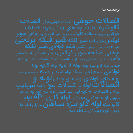
برچسب ها
اتصالات جوشی
اتصالات
اتصالات جوشی بنکن
گالوانیزه
تکنیک لوله های چدنی
خرید اتصالات
سوپر
جوشی
خرید اتصالات گالوانیزه
خرید شیر فلکه
خرید لوله گازی
شیر فلکه برنجی
فیکس
شیر فلکه
سوپرپایپ
شیر فلکه
شیر فلکه فولادی
شیر فلکه برنجی سامین
چدنی
صفحه سوپر فیکس
قیمت شیر
فروش لوله فولادی
فلکه
قیمت لوله فولادی
قیمت لوله گازی API
قیمت لوله و اتصالات پنج لایه
لوله
لوله 5 لایه
لوله 5لایه
لوله
قیمت لوله گالوانیزه
فولادی
لوله فولادی رده ۴۰
لوله فولادی رده 40
لوله فولادی کاوه
لوله و
لوله های فولادی
لوله های چدنی
اتصالات
لوله و اتصالات پنج لایه نیوپایپ
لوله و اتصالات ۵ لایه
لوله پلی اتیلن
لوله پنج لایه
لوله پنج لایه
لوله گازی API
لوله چدنی
لوله
لوله گازی
نیوپایپ
لوله گالوانیزه سپاهان
گالوانیزه
مزایای لوله های
نیوپایپ
چدنی
کاربرد لوله چدنی