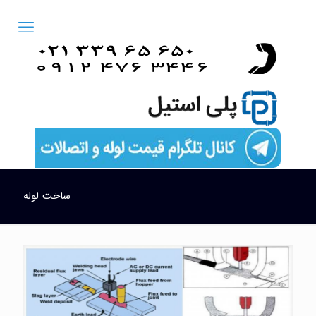
ساخت لوله