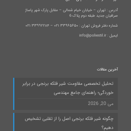
آدرس : تهران – خیابان خیام شمالی – مقابل پارک شهر پاساژ
صرافیان جدید طبقه دوم پلاک 6
شماره دفتر فروش تهران : ۳۳۹۶۵۶۵۰ ۰۲۱ – ۳۳۹۹۲۲۸۴ ۰۲۱
ایمیل : info@poliestil.ir
آخرین مقالات
تحلیل تخصصی مقاومت شیر فلکه برنجی در برابر
خوردگی؛ راهنمای جامع مهندسی
می 20, 2026
چگونه شیر فلکه برنجی اصل را از تقلبی تشخیص
دهیم؟