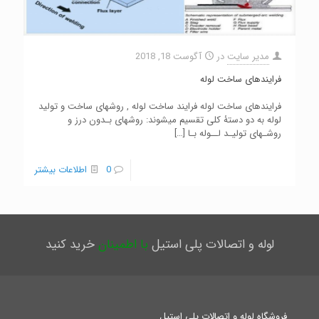
مدیر سایت
در
آگوست 18, 2018
فرایندهای ساخت لوله
فرایندهای ساخت لوله فرایند ساخت لوله , روشهای ساخت و تولید
لوله به دو دستۀ کلی تقسیم میشوند: روشهای بـدون درز و
روشـهای تولیـد لــوله بـا
[…]
0
اطلاعات بیشتر
لوله و اتصالات پلی استیل
با اطمینان
خرید کنید
فروشگاه لوله و اتصالات پلی استیل