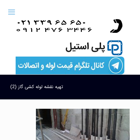
تهیه نقشه لوله کشی گاز (2)