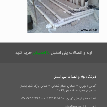
لوله و اتصالات پلی استیل
با اطمینان
خرید کنید
فروشگاه لوله و اتصالات پلی استیل
آدرس : تهران – خیابان خیام شمالی – مقابل پارک شهر پاساژ
صرافیان جدید طبقه دوم پلاک 6
شماره دفتر فروش تهران : ۳۳۹۶۵۶۵۰ ۰۲۱ – ۳۳۹۹۲۲۸۴ ۰۲۱
ایمیل : info@poliestil.ir