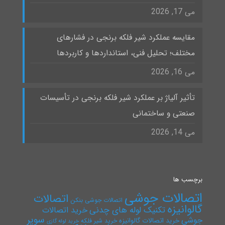
می 17, 2026
مقایسه عملکرد شیر فلکه برنجی در فشارهای
مختلف؛ تحلیل فنی، استانداردها و کاربردها
می 16, 2026
تأثیر آلیاژ بر عملکرد شیر فلکه برنجی در تأسیسات
صنعتی و ساختمانی
می 14, 2026
برچسب ها
اتصالات جوشی
اتصالات
اتصالات جوشی بنکن
گالوانیزه
تکنیک لوله های چدنی
خرید اتصالات
سوپر
جوشی
خرید اتصالات گالوانیزه
خرید شیر فلکه
خرید لوله گازی