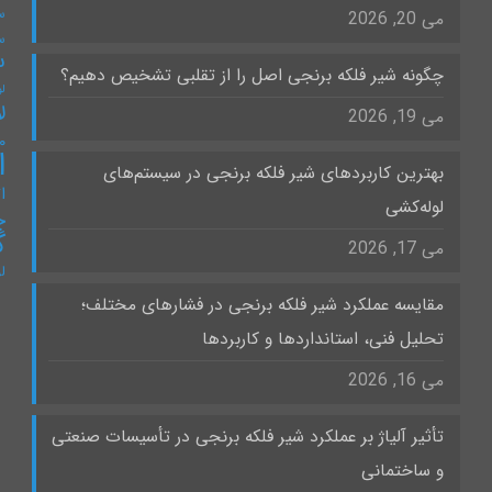
س
می 20, 2026
س
س
چگونه شیر فلکه برنجی اصل را از تقلبی تشخیص دهیم؟
لو
ل
می 19, 2026
۰
ا
بهترین کاربردهای شیر فلکه برنجی در سیستم‌های
ات
لوله‌کشی
چ
گ
می 17, 2026
ل
مقایسه عملکرد شیر فلکه برنجی در فشارهای مختلف؛
تحلیل فنی، استانداردها و کاربردها
می 16, 2026
تأثیر آلیاژ بر عملکرد شیر فلکه برنجی در تأسیسات صنعتی
و ساختمانی