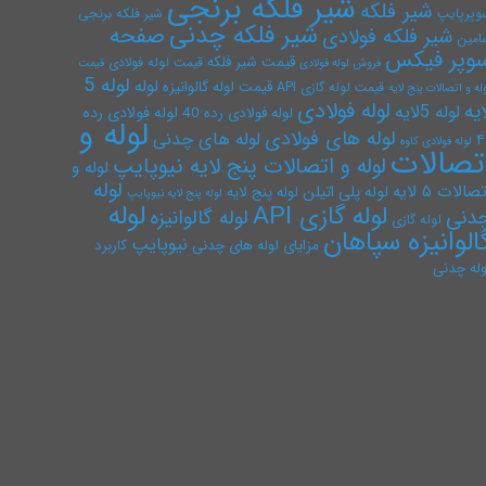
شیر فلکه برنجی
شیر فلکه
وپرپایپ
شیر فلکه برنجی
شیر فلکه چدنی
صفحه
شیر فلکه فولادی
امین
وپر فیکس
قیمت شیر فلکه
قیمت لوله فولادی
فروش لوله فولادی
قیمت
لوله 5
لوله
قیمت لوله گالوانیزه
قیمت لوله گازی API
له و اتصالات پنج لایه
لوله فولادی
ایه
لوله 5لایه
لوله فولادی رده
لوله فولادی رده 40
لوله و
لوله های فولادی
لوله های چدنی
۴
لوله فولادی کاوه
تصالات
لوله و اتصالات پنج لایه نیوپایپ
لوله و
لوله
صالات ۵ لایه
لوله پلی اتیلن
لوله پنج لایه
لوله پنج لایه نیوپایپ
لوله
لوله گازی API
دنی
لوله گالوانیزه
لوله گازی
الوانیزه سپاهان
نیوپایپ
مزایای لوله های چدنی
کاربرد
وله چدنی