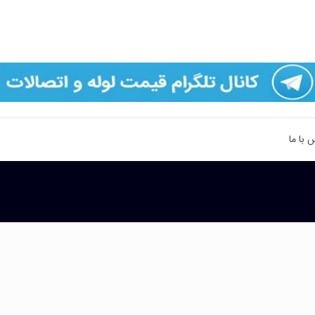
 با ما