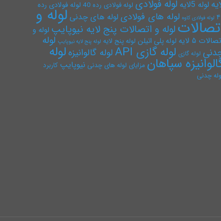
لوله فولادی
ایه
لوله 5لایه
لوله فولادی رده
لوله فولادی رده 40
لوله و
لوله های فولادی
لوله های چدنی
۴
لوله فولادی کاوه
تصالات
لوله و اتصالات پنج لایه نیوپایپ
لوله و
لوله
صالات ۵ لایه
لوله پلی اتیلن
لوله پنج لایه
لوله پنج لایه نیوپایپ
لوله
لوله گازی API
دنی
لوله گالوانیزه
لوله گازی
الوانیزه سپاهان
نیوپایپ
مزایای لوله های چدنی
کاربرد
وله چدنی