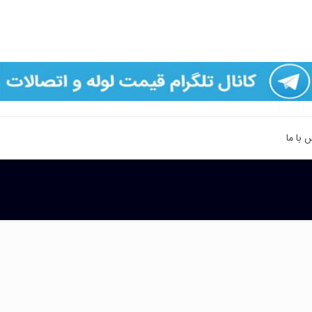
 با ما