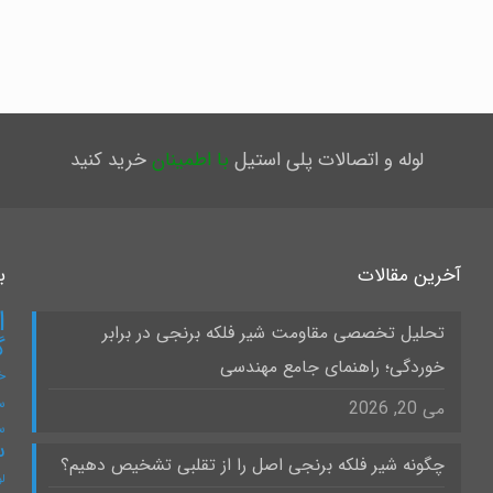
لوله و اتصالات پلی استیل
با اطمینان
خرید کنید
آخرین مقالات
ب
ا
تحلیل تخصصی مقاومت شیر فلکه برنجی در برابر
گ
خوردگی؛ راهنمای جامع مهندسی
خ
س
می 20, 2026
س
س
چگونه شیر فلکه برنجی اصل را از تقلبی تشخیص دهیم؟
لو