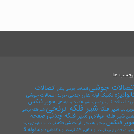
رچسب ها
تصالات جوشی
اتصالات
اتصالات جوشی بنکن
الوانیزه
تکنیک لوله های چدنی
خرید اتصالات جوشی
سوپر فیکس
رید اتصالات گالوانیزه
خرید شیر فلکه
خرید لوله گازی
شیر فلکه برنجی
شیر فلکه
وپرپایپ
شیر فلکه برنجی
شیر فلکه چدنی
صفحه
شیر فلکه فولادی
امین
وپر فیکس
قیمت شیر فلکه
قیمت لوله فولادی
فروش لوله فولادی
قیمت
لوله 5
لوله
قیمت لوله گالوانیزه
قیمت لوله گازی API
له و اتصالات پنج لایه