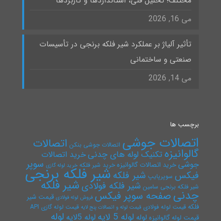
مختلف؛ تحلیل فنی، استانداردها و کاربردها
می 16, 2026
تأثیر آلیاژ بر عملکرد شیر فلکه برنجی در تأسیسات
صنعتی و ساختمانی
می 14, 2026
برچسب ها
اتصالات جوشی
اتصالات
اتصالات جوشی بنکن
گالوانیزه
تکنیک لوله های چدنی
خرید اتصالات
سوپر
جوشی
خرید اتصالات گالوانیزه
خرید شیر فلکه
خرید لوله گازی
شیر فلکه برنجی
فیکس
شیر فلکه
سوپرپایپ
شیر فلکه
شیر فلکه فولادی
شیر فلکه برنجی سامین
چدنی
صفحه سوپر فیکس
قیمت شیر
فروش لوله فولادی
فلکه
قیمت لوله فولادی
قیمت لوله گازی API
قیمت لوله و اتصالات پنج لایه
لوله
لوله 5 لایه
لوله 5لایه
لوله
قیمت لوله گالوانیزه