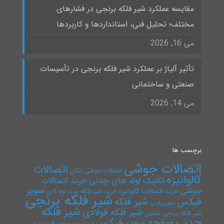
مقایسه عملکرد شیر فلکه برنجی در فشارهای
مختلف؛ تحلیل فنی، استانداردها و کاربردها
می 16, 2026
تأثیر آلیاژ بر عملکرد شیر فلکه برنجی در تأسیسات
صنعتی و ساختمانی
می 14, 2026
برچسب ها
اتصالات جوشی
اتصالات
اتصالات جوشی بنکن
گالوانیزه
تکنیک لوله های چدنی
خرید اتصالات
سوپر
جوشی
خرید اتصالات گالوانیزه
خرید شیر فلکه
خرید لوله گازی
شیر فلکه برنجی
فیکس
شیر فلکه
سوپرپایپ
شیر فلکه
شیر فلکه فولادی
شیر فلکه برنجی سامین
چدنی
صفحه سوپر فیکس
قیمت شیر