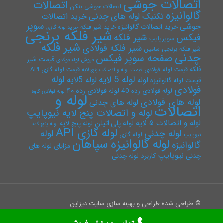
اتصالات جوشی
اتصالات
اتصالات جوشی بنکن
گالوانیزه
تکنیک لوله های چدنی
خرید اتصالات
سوپر
جوشی
خرید اتصالات گالوانیزه
خرید شیر فلکه
خرید لوله گازی
شیر فلکه برنجی
فیکس
شیر فلکه
سوپرپایپ
شیر فلکه
شیر فلکه فولادی
شیر فلکه برنجی سامین
چدنی
صفحه سوپر فیکس
قیمت شیر
فروش لوله فولادی
فلکه
قیمت لوله فولادی
قیمت لوله گازی API
قیمت لوله و اتصالات پنج لایه
لوله
لوله 5 لایه
لوله 5لایه
لوله
قیمت لوله گالوانیزه
فولادی
لوله فولادی رده ۴۰
لوله فولادی رده 40
لوله فولادی کاوه
لوله و
لوله های فولادی
لوله های چدنی
اتصالات
لوله و اتصالات پنج لایه نیوپایپ
لوله و اتصالات ۵ لایه
لوله پلی اتیلن
لوله پنج لایه
لوله پنج لایه
لوله گازی API
لوله چدنی
لوله
لوله گازی
نیوپایپ
لوله گالوانیزه سپاهان
گالوانیزه
مزایای لوله های
نیوپایپ
چدنی
کاربرد لوله چدنی
© طراحی شده طراحی و بهینه سازی سایت دیزاین