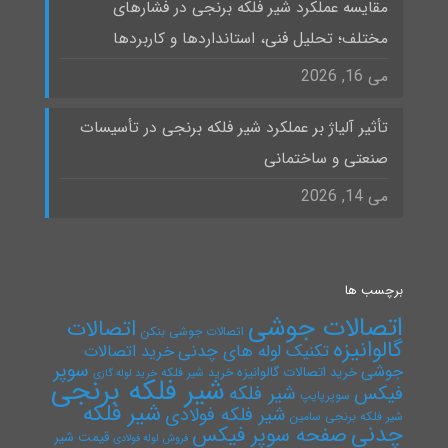
مقایسه عملکرد شیر فلکه برنجی در فشارهای
مختلف؛ تحلیل فنی، استانداردها و کاربردها
می 16, 2026
تأثیر آلیاژ بر عملکرد شیر فلکه برنجی در تأسیسات
صنعتی و ساختمانی
می 14, 2026
برچسب ها
اتصالات جوشی
اتصالات
اتصالات جوشی بنکن
گالوانیزه
تکنیک لوله های چدنی
خرید اتصالات
سوپر
جوشی
خرید اتصالات گالوانیزه
خرید شیر فلکه
خرید لوله گازی
شیر فلکه برنجی
فیکس
شیر فلکه
سوپرپایپ
شیر فلکه
شیر فلکه فولادی
شیر فلکه برنجی سامین
چدنی
صفحه سوپر فیکس
قیمت شیر
فروش لوله فولادی