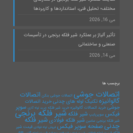
مختلف؛ تحلیل فنی، استانداردها و کاربردها
می 16, 2026
تأثیر آلیاژ بر عملکرد شیر فلکه برنجی در تأسیسات
صنعتی و ساختمانی
می 14, 2026
برچسب ها
اتصالات جوشی
اتصالات
اتصالات جوشی بنکن
گالوانیزه
تکنیک لوله های چدنی
خرید اتصالات
سوپر
جوشی
خرید اتصالات گالوانیزه
خرید شیر فلکه
خرید لوله گازی
شیر فلکه برنجی
فیکس
شیر فلکه
سوپرپایپ
شیر فلکه
شیر فلکه فولادی
شیر فلکه برنجی سامین
چدنی
صفحه سوپر فیکس
قیمت شیر
فروش لوله فولادی
فلکه
قیمت لوله فولادی
قیمت لوله گازی API