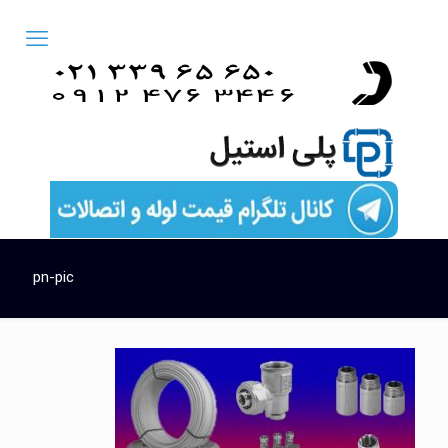
pn-pic