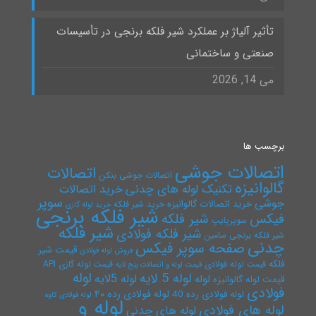
تأثیر آلیاژ بر عملکرد شیر فلکه برنجی در تأسیسات
صنعتی و ساختمانی
می 14, 2026
برچسب ها
اتصالات جوشی
اتصالات
اتصالات جوشی بنکن
گالوانیزه
تکنیک لوله های چدنی
خرید اتصالات
سوپر
جوشی
خرید اتصالات گالوانیزه
خرید شیر فلکه
خرید لوله گازی
شیر فلکه برنجی
فیکس
شیر فلکه
سوپرپایپ
شیر فلکه
شیر فلکه فولادی
شیر فلکه برنجی سامین
چدنی
صفحه سوپر فیکس
قیمت شیر
فروش لوله فولادی
فلکه
قیمت لوله فولادی
قیمت لوله گازی API
قیمت لوله و اتصالات پنج لایه
لوله
لوله 5 لایه
لوله 5لایه
لوله
قیمت لوله گالوانیزه
فولادی
لوله فولادی رده ۴۰
لوله فولادی رده 40
لوله فولادی کاوه
لوله و
لوله های فولادی
لوله های چدنی