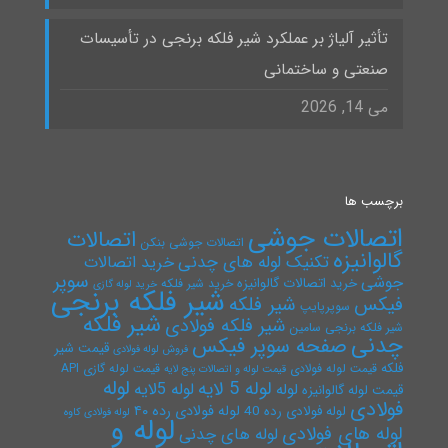
تأثیر آلیاژ بر عملکرد شیر فلکه برنجی در تأسیسات
صنعتی و ساختمانی
می 14, 2026
برچسب ها
اتصالات جوشی
اتصالات
اتصالات جوشی بنکن
گالوانیزه
تکنیک لوله های چدنی
خرید اتصالات
سوپر
جوشی
خرید اتصالات گالوانیزه
خرید شیر فلکه
خرید لوله گازی
شیر فلکه برنجی
فیکس
شیر فلکه
سوپرپایپ
شیر فلکه
شیر فلکه فولادی
شیر فلکه برنجی سامین
چدنی
صفحه سوپر فیکس
قیمت شیر
فروش لوله فولادی
فلکه
قیمت لوله فولادی
قیمت لوله گازی API
قیمت لوله و اتصالات پنج لایه
لوله
لوله 5 لایه
لوله 5لایه
لوله
قیمت لوله گالوانیزه
فولادی
لوله فولادی رده ۴۰
لوله فولادی رده 40
لوله فولادی کاوه
لوله و
لوله های فولادی
لوله های چدنی