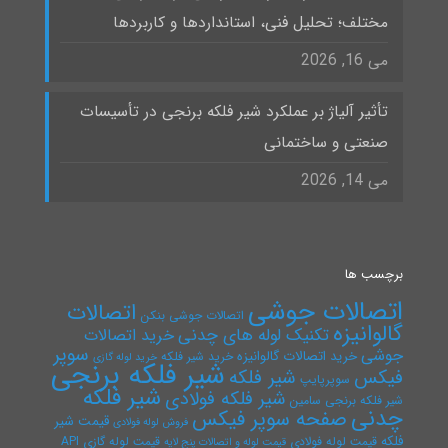
مختلف؛ تحلیل فنی، استانداردها و کاربردها
می 16, 2026
تأثیر آلیاژ بر عملکرد شیر فلکه برنجی در تأسیسات
صنعتی و ساختمانی
می 14, 2026
برچسب ها
اتصالات جوشی
اتصالات
اتصالات جوشی بنکن
گالوانیزه
تکنیک لوله های چدنی
خرید اتصالات
سوپر
جوشی
خرید اتصالات گالوانیزه
خرید شیر فلکه
خرید لوله گازی
شیر فلکه برنجی
فیکس
شیر فلکه
سوپرپایپ
شیر فلکه
شیر فلکه فولادی
شیر فلکه برنجی سامین
چدنی
صفحه سوپر فیکس
قیمت شیر
فروش لوله فولادی
فلکه
قیمت لوله فولادی
قیمت لوله گازی API
قیمت لوله و اتصالات پنج لایه