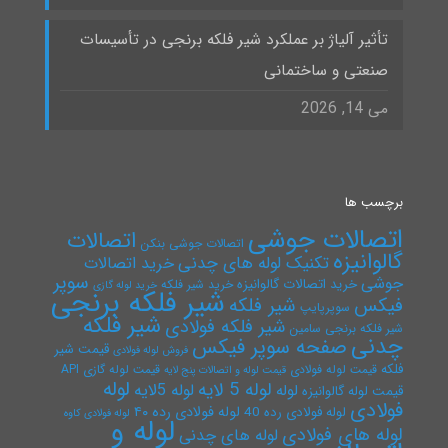
تأثیر آلیاژ بر عملکرد شیر فلکه برنجی در تأسیسات
صنعتی و ساختمانی
می 14, 2026
برچسب ها
اتصالات جوشی
اتصالات
اتصالات جوشی بنکن
گالوانیزه
تکنیک لوله های چدنی
خرید اتصالات
سوپر
جوشی
خرید اتصالات گالوانیزه
خرید شیر فلکه
خرید لوله گازی
شیر فلکه برنجی
فیکس
شیر فلکه
سوپرپایپ
شیر فلکه
شیر فلکه فولادی
شیر فلکه برنجی سامین
چدنی
صفحه سوپر فیکس
قیمت شیر
فروش لوله فولادی
فلکه
قیمت لوله فولادی
قیمت لوله گازی API
قیمت لوله و اتصالات پنج لایه
لوله
لوله 5 لایه
لوله 5لایه
لوله
قیمت لوله گالوانیزه
فولادی
لوله فولادی رده ۴۰
لوله فولادی رده 40
لوله فولادی کاوه
لوله و
لوله های فولادی
لوله های چدنی