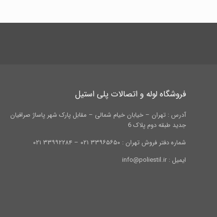
فروشگاه لوله و اتصالات پلی استیل
آدرس : تهران – خیابان خیام شمالی – مقابل پارک شهر پاساژ صرافیان
جدید طبقه دوم پلاک 6
شماره دفتر فروش تهران : ۳۳۹۶۵۶۵۰ ۰۲۱ – ۳۳۹۹۲۲۸۴ ۰۲۱
ایمیل : info@poliestil.ir