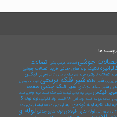
رچسب ها
تصالات جوشی
اتصالات
اتصالات جوشی بنکن
الوانیزه
تکنیک لوله های چدنی
خرید اتصالات جوشی
سوپر فیکس
رید اتصالات گالوانیزه
خرید شیر فلکه
خرید لوله گازی
شیر فلکه برنجی
شیر فلکه
وپرپایپ
شیر فلکه برنجی
شیر فلکه چدنی
صفحه
شیر فلکه فولادی
امین
وپر فیکس
قیمت شیر فلکه
قیمت لوله فولادی
فروش لوله فولادی
قیمت
لوله 5
لوله
قیمت لوله گالوانیزه
قیمت لوله گازی API
له و اتصالات پنج لایه
لوله فولادی
ایه
لوله 5لایه
لوله فولادی رده
لوله فولادی رده 40
لوله و
لوله های فولادی
لوله های چدنی
۴
لوله فولادی کاوه