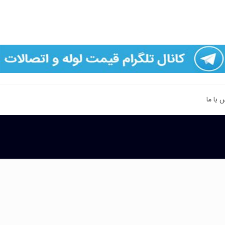
 با ما