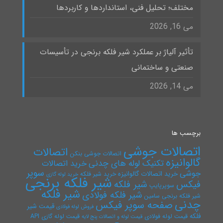
مختلف؛ تحلیل فنی، استانداردها و کاربردها
می 16, 2026
تأثیر آلیاژ بر عملکرد شیر فلکه برنجی در تأسیسات
صنعتی و ساختمانی
می 14, 2026
برچسب ها
اتصالات جوشی
اتصالات
اتصالات جوشی بنکن
گالوانیزه
تکنیک لوله های چدنی
خرید اتصالات
سوپر
جوشی
خرید اتصالات گالوانیزه
خرید شیر فلکه
خرید لوله گازی
شیر فلکه برنجی
فیکس
شیر فلکه
سوپرپایپ
شیر فلکه
شیر فلکه فولادی
شیر فلکه برنجی سامین
چدنی
صفحه سوپر فیکس
قیمت شیر
فروش لوله فولادی
فلکه
قیمت لوله فولادی
قیمت لوله گازی API
قیمت لوله و اتصالات پنج لایه