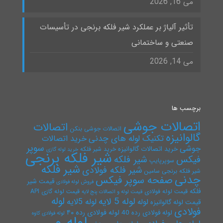
می 16, 2026
تأثیر آلیاژ بر عملکرد شیر فلکه برنجی در تأسیسات
صنعتی و ساختمانی
می 14, 2026
برچسب ها
اتصالات جوشی
اتصالات
اتصالات جوشی بنکن
گالوانیزه
تکنیک لوله های چدنی
خرید اتصالات
سوپر
جوشی
خرید اتصالات گالوانیزه
خرید شیر فلکه
خرید لوله گازی
شیر فلکه برنجی
فیکس
شیر فلکه
سوپرپایپ
شیر فلکه
شیر فلکه فولادی
شیر فلکه برنجی سامین
چدنی
صفحه سوپر فیکس
قیمت شیر
فروش لوله فولادی
فلکه
قیمت لوله فولادی
قیمت لوله گازی API
قیمت لوله و اتصالات پنج لایه
لوله
لوله 5 لایه
لوله 5لایه
لوله
قیمت لوله گالوانیزه
فولادی
لوله فولادی رده ۴۰
لوله فولادی رده 40
لوله فولادی کاوه
لوله و