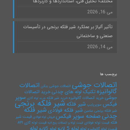
مختلف؛ تحلیل فنی، استانداردها و کاربردها
می 16, 2026
تأثیر آلیاژ بر عملکرد شیر فلکه برنجی در تأسیسات
صنعتی و ساختمانی
می 14, 2026
برچسب ها
اتصالات جوشی
اتصالات
اتصالات جوشی بنکن
گالوانیزه
تکنیک لوله های چدنی
خرید اتصالات
سوپر
جوشی
خرید اتصالات گالوانیزه
خرید شیر فلکه
خرید لوله گازی
شیر فلکه برنجی
فیکس
شیر فلکه
سوپرپایپ
شیر فلکه
شیر فلکه فولادی
شیر فلکه برنجی سامین
چدنی
صفحه سوپر فیکس
قیمت شیر
فروش لوله فولادی
فلکه
قیمت لوله فولادی
قیمت لوله گازی API
قیمت لوله و اتصالات پنج لایه
لوله
لوله 5 لایه
لوله 5لایه
لوله
قیمت لوله گالوانیزه