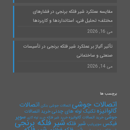
مقایسه عملکرد شیر فلکه برنجی در فشارهای
مختلف؛ تحلیل فنی، استانداردها و کاربردها
می 16, 2026
تأثیر آلیاژ بر عملکرد شیر فلکه برنجی در تأسیسات
صنعتی و ساختمانی
می 14, 2026
برچسب ها
اتصالات جوشی
اتصالات
اتصالات جوشی بنکن
گالوانیزه
تکنیک لوله های چدنی
خرید اتصالات
سوپر
جوشی
خرید اتصالات گالوانیزه
خرید شیر فلکه
خرید لوله گازی
شیر فلکه برنجی
فیکس
شیر فلکه
سوپرپایپ
شیر فلکه
شیر فلکه فولادی