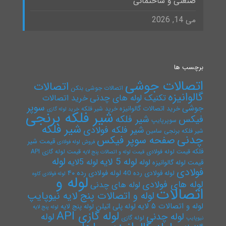
صنعتی و ساختمانی
می 14, 2026
برچسب ها
اتصالات جوشی
اتصالات
اتصالات جوشی بنکن
گالوانیزه
تکنیک لوله های چدنی
خرید اتصالات
سوپر
جوشی
خرید اتصالات گالوانیزه
خرید شیر فلکه
خرید لوله گازی
شیر فلکه برنجی
فیکس
شیر فلکه
سوپرپایپ
شیر فلکه
شیر فلکه فولادی
شیر فلکه برنجی سامین
چدنی
صفحه سوپر فیکس
قیمت شیر
فروش لوله فولادی
فلکه
قیمت لوله فولادی
قیمت لوله گازی API
قیمت لوله و اتصالات پنج لایه
لوله
لوله 5 لایه
لوله 5لایه
لوله
قیمت لوله گالوانیزه
فولادی
لوله فولادی رده ۴۰
لوله فولادی رده 40
لوله فولادی کاوه
لوله و
لوله های فولادی
لوله های چدنی
اتصالات
لوله و اتصالات پنج لایه نیوپایپ
لوله و اتصالات ۵ لایه
لوله پلی اتیلن
لوله پنج لایه
لوله پنج لایه
لوله گازی API
لوله چدنی
لوله
لوله گازی
نیوپایپ