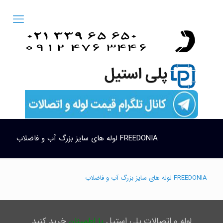
FREEDONIA لوله های سایز بزرگ آب و فاضلاب
FREEDONIA لوله های سایز بزرگ آب و فاضلاب
لوله و اتصالات پلی استیل
با اطمینان
خرید کنید