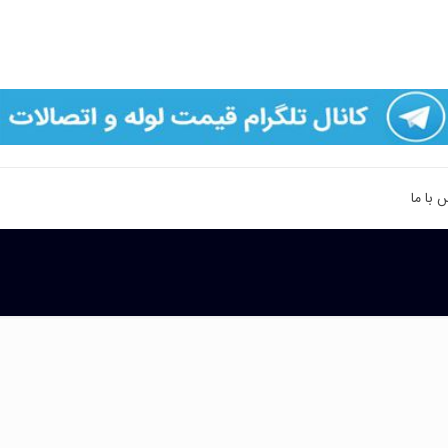
 با ما