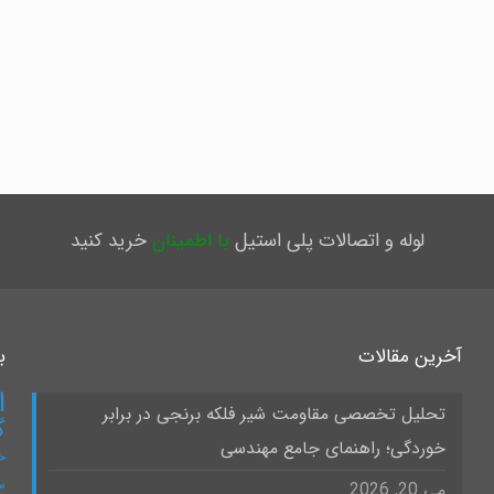
لوله و اتصالات پلی استیل
با اطمینان
خرید کنید
آخرین مقالات
ب
ا
تحلیل تخصصی مقاومت شیر فلکه برنجی در برابر
گ
خوردگی؛ راهنمای جامع مهندسی
خ
س
می 20, 2026