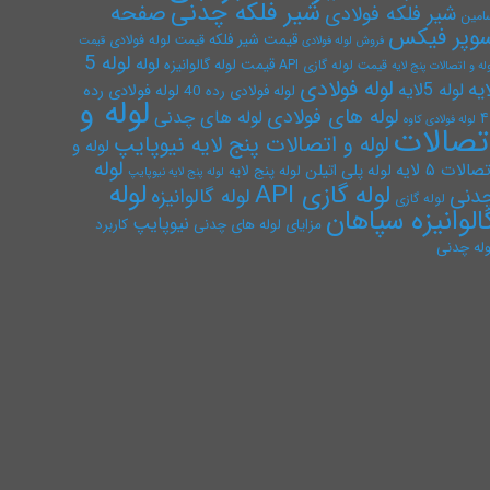
شیر فلکه چدنی
صفحه
شیر فلکه فولادی
امین
وپر فیکس
قیمت شیر فلکه
قیمت لوله فولادی
فروش لوله فولادی
قیمت
لوله 5
لوله
قیمت لوله گالوانیزه
قیمت لوله گازی API
له و اتصالات پنج لایه
لوله فولادی
ایه
لوله 5لایه
لوله فولادی رده
لوله فولادی رده 40
لوله و
لوله های فولادی
لوله های چدنی
۴
لوله فولادی کاوه
تصالات
لوله و اتصالات پنج لایه نیوپایپ
لوله و
لوله
صالات ۵ لایه
لوله پلی اتیلن
لوله پنج لایه
لوله پنج لایه نیوپایپ
لوله
لوله گازی API
دنی
لوله گالوانیزه
لوله گازی
الوانیزه سپاهان
نیوپایپ
مزایای لوله های چدنی
کاربرد
وله چدنی