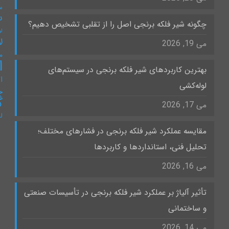
س
س
چگونه شیر فلکه برنجی اصل را از تقلبی تشخیص دهیم؟
لو
ل
می 19, 2026
۰
ا
بهترین کاربردهای شیر فلکه برنجی در سیستم‌های
ات
لوله‌کشی
چ
گ
می 17, 2026
ل
مقایسه عملکرد شیر فلکه برنجی در فشارهای مختلف؛
تحلیل فنی، استانداردها و کاربردها
می 16, 2026
تأثیر آلیاژ بر عملکرد شیر فلکه برنجی در تأسیسات صنعتی
و ساختمانی
می 14, 2026