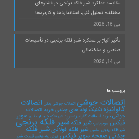
مقایسه عملکرد شیر فلکه برنجی در فشارهای
مختلف؛ تحلیل فنی، استانداردها و کاربردها
می 16, 2026
تأثیر آلیاژ بر عملکرد شیر فلکه برنجی در تأسیسات
صنعتی و ساختمانی
می 14, 2026
برچسب ها
اتصالات جوشی
اتصالات
اتصالات جوشی بنکن
گالوانیزه
تکنیک لوله های چدنی
خرید اتصالات
سوپر
جوشی
خرید اتصالات گالوانیزه
خرید شیر فلکه
خرید لوله گازی
شیر فلکه برنجی
فیکس
شیر فلکه
سوپرپایپ
شیر فلکه
شیر فلکه فولادی
شیر فلکه برنجی سامین
چدنی
صفحه سوپر فیکس
قیمت شیر
فروش لوله فولادی