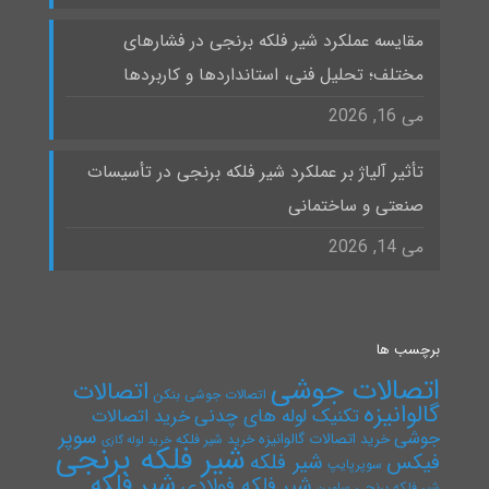
مقایسه عملکرد شیر فلکه برنجی در فشارهای
مختلف؛ تحلیل فنی، استانداردها و کاربردها
می 16, 2026
تأثیر آلیاژ بر عملکرد شیر فلکه برنجی در تأسیسات
صنعتی و ساختمانی
می 14, 2026
برچسب ها
اتصالات جوشی
اتصالات
اتصالات جوشی بنکن
گالوانیزه
تکنیک لوله های چدنی
خرید اتصالات
سوپر
جوشی
خرید اتصالات گالوانیزه
خرید شیر فلکه
خرید لوله گازی
شیر فلکه برنجی
فیکس
شیر فلکه
سوپرپایپ
شیر فلکه
شیر فلکه فولادی
شیر فلکه برنجی سامین