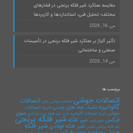
مقایسه عملکرد شیر فلکه برنجی در فشارهای
مختلف؛ تحلیل فنی، استانداردها و کاربردها
می 16, 2026
تأثیر آلیاژ بر عملکرد شیر فلکه برنجی در تأسیسات
صنعتی و ساختمانی
می 14, 2026
برچسب ها
اتصالات جوشی
اتصالات
اتصالات جوشی بنکن
گالوانیزه
تکنیک لوله های چدنی
خرید اتصالات
سوپر
جوشی
خرید اتصالات گالوانیزه
خرید شیر فلکه
خرید لوله گازی
شیر فلکه برنجی
فیکس
شیر فلکه
سوپرپایپ
شیر فلکه
شیر فلکه فولادی
شیر فلکه برنجی سامین
چدنی
صفحه سوپر فیکس
قیمت شیر