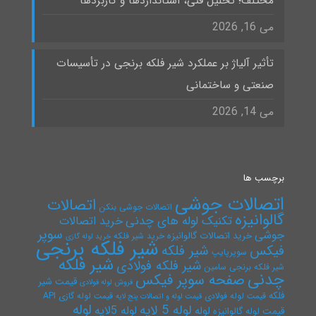
مختلف؛ تحلیل فنی، استانداردها و کاربردها
می 16, 2026
تأثیر آلیاژ بر عملکرد شیر فلکه برنجی در تأسیسات
صنعتی و ساختمانی
می 14, 2026
برچسب ها
اتصالات جوشی
اتصالات
اتصالات جوشی بنکن
گالوانیزه
تکنیک لوله های چدنی
خرید اتصالات
سوپر
جوشی
خرید اتصالات گالوانیزه
خرید شیر فلکه
خرید لوله گازی
شیر فلکه برنجی
فیکس
شیر فلکه
سوپرپایپ
شیر فلکه
شیر فلکه فولادی
شیر فلکه برنجی سامین
چدنی
صفحه سوپر فیکس
قیمت شیر
فروش لوله فولادی
فلکه
قیمت لوله فولادی
قیمت لوله گازی API
قیمت لوله و اتصالات پنج لایه
لوله
لوله 5 لایه
لوله 5لایه
لوله
قیمت لوله گالوانیزه