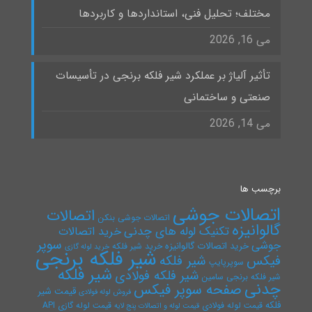
مختلف؛ تحلیل فنی، استانداردها و کاربردها
می 16, 2026
تأثیر آلیاژ بر عملکرد شیر فلکه برنجی در تأسیسات
صنعتی و ساختمانی
می 14, 2026
برچسب ها
اتصالات جوشی
اتصالات
اتصالات جوشی بنکن
گالوانیزه
تکنیک لوله های چدنی
خرید اتصالات
سوپر
جوشی
خرید اتصالات گالوانیزه
خرید شیر فلکه
خرید لوله گازی
شیر فلکه برنجی
فیکس
شیر فلکه
سوپرپایپ
شیر فلکه
شیر فلکه فولادی
شیر فلکه برنجی سامین
چدنی
صفحه سوپر فیکس
قیمت شیر
فروش لوله فولادی
فلکه
قیمت لوله فولادی
قیمت لوله گازی API
قیمت لوله و اتصالات پنج لایه