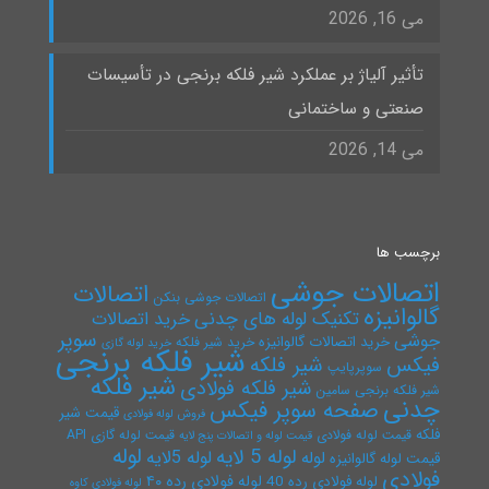
می 16, 2026
تأثیر آلیاژ بر عملکرد شیر فلکه برنجی در تأسیسات
صنعتی و ساختمانی
می 14, 2026
برچسب ها
اتصالات جوشی
اتصالات
اتصالات جوشی بنکن
گالوانیزه
تکنیک لوله های چدنی
خرید اتصالات
سوپر
جوشی
خرید اتصالات گالوانیزه
خرید شیر فلکه
خرید لوله گازی
شیر فلکه برنجی
فیکس
شیر فلکه
سوپرپایپ
شیر فلکه
شیر فلکه فولادی
شیر فلکه برنجی سامین
چدنی
صفحه سوپر فیکس
قیمت شیر
فروش لوله فولادی
فلکه
قیمت لوله فولادی
قیمت لوله گازی API
قیمت لوله و اتصالات پنج لایه
لوله
لوله 5 لایه
لوله 5لایه
لوله
قیمت لوله گالوانیزه
فولادی
لوله فولادی رده ۴۰
لوله فولادی رده 40
لوله فولادی کاوه