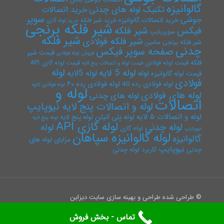
گالوانیزه
تکنیک لوله های چدنی
خرید اتصالات
سوپر
جوشی
خرید اتصالات گالوانیزه
خرید شیر فلکه
خرید لوله گازی
شیر فلکه برنجی
فیکس
شیر فلکه
سوپرپایپ
شیر فلکه
شیر فلکه فولادی
شیر فلکه برنجی سامین
چدنی
صفحه سوپر فیکس
قیمت شیر
فروش لوله فولادی
فلکه
قیمت لوله فولادی
قیمت لوله گازی API
قیمت لوله و اتصالات پنج لایه
لوله
لوله 5 لایه
لوله 5لایه
لوله
قیمت لوله گالوانیزه
فولادی
لوله فولادی رده ۴۰
لوله فولادی رده 40
لوله فولادی کاوه
لوله و
لوله های فولادی
لوله های چدنی
اتصالات
لوله و اتصالات پنج لایه نیوپایپ
لوله و اتصالات ۵ لایه
لوله پلی اتیلن
لوله پنج لایه
لوله پنج لایه
لوله گازی API
لوله چدنی
لوله
لوله گازی
نیوپایپ
لوله گالوانیزه سپاهان
گالوانیزه
مزایای لوله های
نیوپایپ
چدنی
کاربرد لوله چدنی
© طراحی شده طراحی و بهینه سازی سایت دیزاین
تماس - بخش فروش