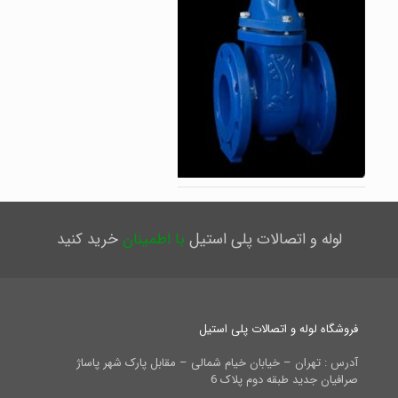
لوله و اتصالات پلی استیل
با اطمینان
خرید کنید
فروشگاه لوله و اتصالات پلی استیل
آدرس : تهران – خیابان خیام شمالی – مقابل پارک شهر پاساژ
صرافیان جدید طبقه دوم پلاک 6