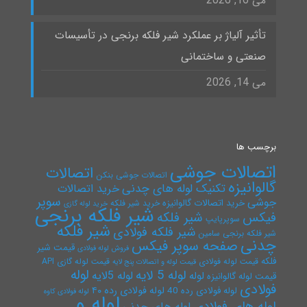
می 16, 2026
تأثیر آلیاژ بر عملکرد شیر فلکه برنجی در تأسیسات
صنعتی و ساختمانی
می 14, 2026
برچسب ها
اتصالات جوشی
اتصالات
اتصالات جوشی بنکن
گالوانیزه
تکنیک لوله های چدنی
خرید اتصالات
سوپر
جوشی
خرید اتصالات گالوانیزه
خرید شیر فلکه
خرید لوله گازی
شیر فلکه برنجی
فیکس
شیر فلکه
سوپرپایپ
شیر فلکه
شیر فلکه فولادی
شیر فلکه برنجی سامین
چدنی
صفحه سوپر فیکس
قیمت شیر
فروش لوله فولادی
فلکه
قیمت لوله فولادی
قیمت لوله گازی API
قیمت لوله و اتصالات پنج لایه
لوله
لوله 5 لایه
لوله 5لایه
لوله
قیمت لوله گالوانیزه
فولادی
لوله فولادی رده ۴۰
لوله فولادی رده 40
لوله فولادی کاوه
لوله و
لوله های فولادی
لوله های چدنی