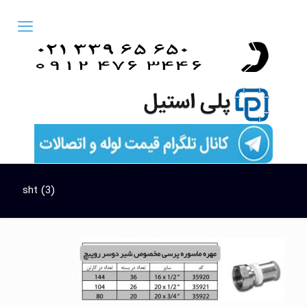
sht (3)