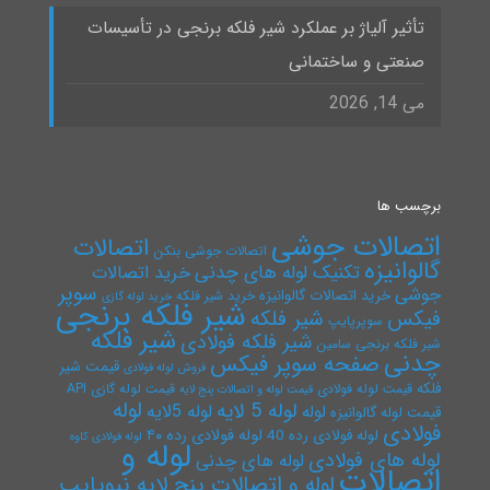
تأثیر آلیاژ بر عملکرد شیر فلکه برنجی در تأسیسات
صنعتی و ساختمانی
می 14, 2026
برچسب ها
اتصالات جوشی
اتصالات
اتصالات جوشی بنکن
گالوانیزه
تکنیک لوله های چدنی
خرید اتصالات
سوپر
جوشی
خرید اتصالات گالوانیزه
خرید شیر فلکه
خرید لوله گازی
شیر فلکه برنجی
فیکس
شیر فلکه
سوپرپایپ
شیر فلکه
شیر فلکه فولادی
شیر فلکه برنجی سامین
چدنی
صفحه سوپر فیکس
قیمت شیر
فروش لوله فولادی
فلکه
قیمت لوله فولادی
قیمت لوله گازی API
قیمت لوله و اتصالات پنج لایه
لوله
لوله 5 لایه
لوله 5لایه
لوله
قیمت لوله گالوانیزه
فولادی
لوله فولادی رده ۴۰
لوله فولادی رده 40
لوله فولادی کاوه
لوله و
لوله های فولادی
لوله های چدنی
اتصالات
لوله و اتصالات پنج لایه نیوپایپ