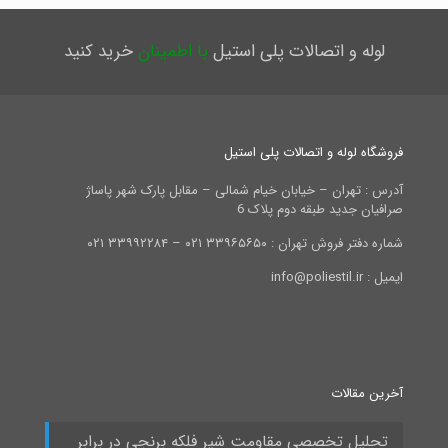
لوله و اتصالات پلی استیل
با اطمینان
خرید کنید
فروشگاه لوله و اتصالات پلی استیل
آدرس : تهران – خیابان خیام شمالی – مقابل پارک شهر پاساژ
صرافیان جدید طبقه دوم پلاک 6
شماره دفتر فروش تهران : ۳۳۹۶۵۶۵۰ ۰۲۱ – ۳۳۹۹۲۲۸۴ ۰۲۱
ایمیل : info@poliestil.ir
آخرین مقالات
تحلیل تخصصی مقاومت شیر فلکه برنجی در برابر