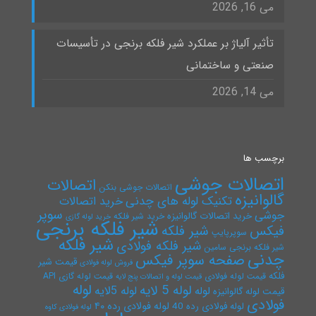
می 16, 2026
تأثیر آلیاژ بر عملکرد شیر فلکه برنجی در تأسیسات
صنعتی و ساختمانی
می 14, 2026
برچسب ها
اتصالات جوشی
اتصالات
اتصالات جوشی بنکن
گالوانیزه
تکنیک لوله های چدنی
خرید اتصالات
سوپر
جوشی
خرید اتصالات گالوانیزه
خرید شیر فلکه
خرید لوله گازی
شیر فلکه برنجی
فیکس
شیر فلکه
سوپرپایپ
شیر فلکه
شیر فلکه فولادی
شیر فلکه برنجی سامین
چدنی
صفحه سوپر فیکس
قیمت شیر
فروش لوله فولادی
فلکه
قیمت لوله فولادی
قیمت لوله گازی API
قیمت لوله و اتصالات پنج لایه
لوله
لوله 5 لایه
لوله 5لایه
لوله
قیمت لوله گالوانیزه
فولادی
لوله فولادی رده ۴۰
لوله فولادی رده 40
لوله فولادی کاوه